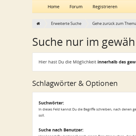
Home
Forum
Registrieren
Erweiterte Suche
Gehe zurück zum Them
Suche nur im gewäh
Hier hast Du die Möglichkeit
innerhalb des ge
Schlagwörter & Optionen
Suchwörter:
In dieses Feld kannst Du die Begriffe schreiben, nach denen 
soll.
Suche nach Benutzer: