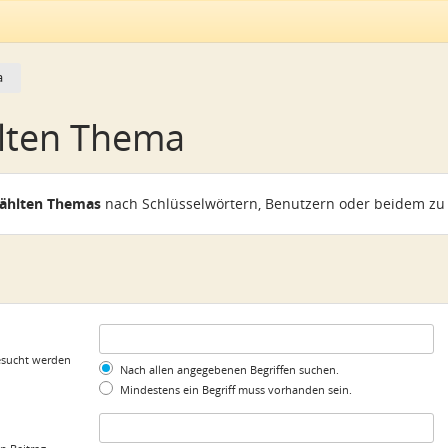
a
lten Thema
wählten Themas
nach Schlüsselwörtern, Benutzern oder beidem zu
gesucht werden
Nach allen angegebenen Begriffen suchen.
Mindestens ein Begriff muss vorhanden sein.