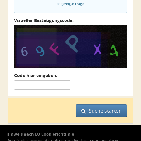
angezeigte Frage.
Visueller Bestätigungscode:
Code hier eingeben:
Suche starten
Hinweis nach EU Cookierichtlinie
Diese Seite verwendet Cookies, um den Login und ungelesen