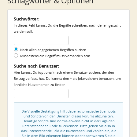
Schlagwörter & Optionen
Suchwörter:
In dieses Feld kannst Du die Begriffe schreiben, nach denen gesucht
werden soll.
Nach allen angegebenen Begriffen suchen.
Mindestens ein Begriff muss vorhanden sein.
Suche nach Benutzer:
Hier kannst Du (optional) nach einem Benutzer suchen, der den
Beitrag verfasst hat. Du kannst den * als Jokerzeichen benutzen, um
ähnliche Nutzernamen zu finden.
Die Visuelle Bestätigung hilft dabei automatische Spambots
und Scripte von den Diensten dieses Forums abzuhalten.
Derartige Scripte sind normalerweise nicht in der Lage den
untenstehenden Code zu erkennen. Bitte geben Sie also in
das untenstehende Feld die Buchstaben und Zahlen ein, die
Sie in dem Bild erkennen können oder beantworten Sie die