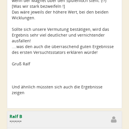
wenn der Magnet über den Spulenloch steht. (!?)
[Was wir stark bezweifeln !]
Das wäre jeweils der höhere Wert, bei den beiden
Wicklungen.
Sollte sich unsere Vermutung bestätigen, wird das
Ergebnis sehr viel deutlicher und vernichtender
ausfallen!
....was den auch die überraschend guten Ergebnisse
des ersten Versuchtsstators erklären würde!
Gruß Ralf
Und ähnlich müssten sich auch die Ergebnisse
zeigen
Ralf B
*!*!*!*!*
Geschlecht:
keine Angabe