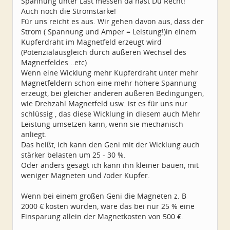
Spannung unter Last messen da hast Du Recht!
Auch noch die Stromstärke!
Für uns reicht es aus. Wir gehen davon aus, dass der
Strom ( Spannung und Amper = Leistung!)in einem
Kupferdraht im Magnetfeld erzeugt wird
(Potenzialausgleich durch äußeren Wechsel des
Magnetfeldes ..etc)
Wenn eine Wicklung mehr Kupferdraht unter mehr
Magnetfeldern schon eine mehr höhere Spannung
erzeugt, bei gleicher anderen äußeren Bedingungen,
wie Drehzahl Magnetfeld usw..ist es für uns nur
schlüssig , das diese Wicklung in diesem auch Mehr
Leistung umsetzen kann, wenn sie mechanisch
anliegt.
Das heißt, ich kann den Geni mit der Wicklung auch
stärker belasten um 25 - 30 %.
Oder anders gesagt ich kann ihn kleiner bauen, mit
weniger Magneten und /oder Kupfer.
Wenn bei einem großen Geni die Magneten z. B
2000 € kosten würden, wäre das bei nur 25 % eine
Einsparung allein der Magnetkosten von 500 €.