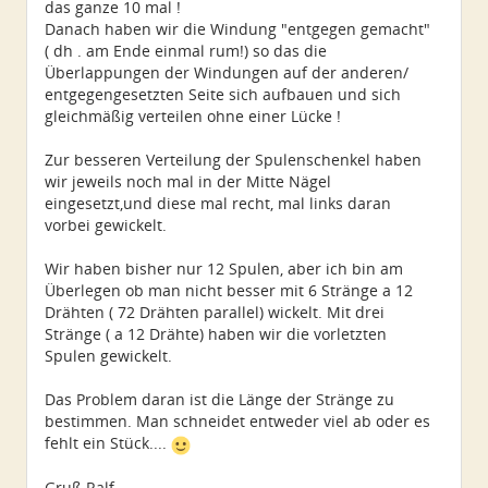
das ganze 10 mal !
Danach haben wir die Windung "entgegen gemacht"
( dh . am Ende einmal rum!) so das die
Überlappungen der Windungen auf der anderen/
entgegengesetzten Seite sich aufbauen und sich
gleichmäßig verteilen ohne einer Lücke !
Zur besseren Verteilung der Spulenschenkel haben
wir jeweils noch mal in der Mitte Nägel
eingesetzt,und diese mal recht, mal links daran
vorbei gewickelt.
Wir haben bisher nur 12 Spulen, aber ich bin am
Überlegen ob man nicht besser mit 6 Stränge a 12
Drähten ( 72 Drähten parallel) wickelt. Mit drei
Stränge ( a 12 Drähte) haben wir die vorletzten
Spulen gewickelt.
Das Problem daran ist die Länge der Stränge zu
bestimmen. Man schneidet entweder viel ab oder es
fehlt ein Stück....
Gruß Ralf