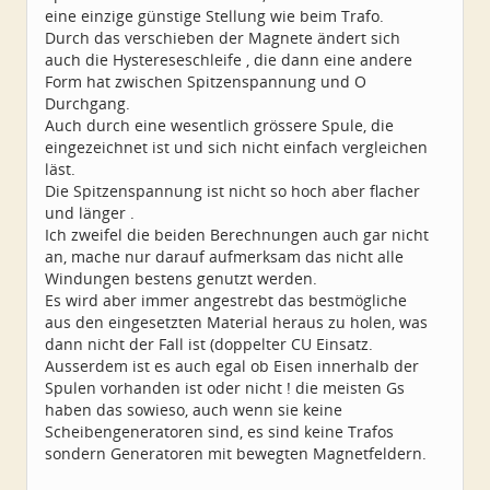
eine einzige günstige Stellung wie beim Trafo.
Durch das verschieben der Magnete ändert sich
auch die Hystereseschleife , die dann eine andere
Form hat zwischen Spitzenspannung und O
Durchgang.
Auch durch eine wesentlich grössere Spule, die
eingezeichnet ist und sich nicht einfach vergleichen
läst.
Die Spitzenspannung ist nicht so hoch aber flacher
und länger .
Ich zweifel die beiden Berechnungen auch gar nicht
an, mache nur darauf aufmerksam das nicht alle
Windungen bestens genutzt werden.
Es wird aber immer angestrebt das bestmögliche
aus den eingesetzten Material heraus zu holen, was
dann nicht der Fall ist (doppelter CU Einsatz.
Ausserdem ist es auch egal ob Eisen innerhalb der
Spulen vorhanden ist oder nicht ! die meisten Gs
haben das sowieso, auch wenn sie keine
Scheibengeneratoren sind, es sind keine Trafos
sondern Generatoren mit bewegten Magnetfeldern.