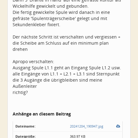
Wickelhilfe gewickelt und gebunden.
Die fertig gewickelte Spule wird danach in eine
gefräste 'Spulenträgerscheibe' gelegt und mit
Sekundenkleber fixiert.
Der nächste Schritt ist verschalten und vergiessen +
die Scheibe am Schluss auf ein minimum plan
drehen
Apropo verschalten:
Ausgang Spule L1.1 geht an Eingang Spule L1.2 usw.
alle Eingänge von L1.1 + L2.1 + L3.1 sind Sternpunkt
die 3 Augänge die übrigbleiben sind meine
Außenleiter
richtig?
Anhänge an diesem Beitrag
Dateiname:
20241204_190947.jpg
Dateigröße:
363.97 KB