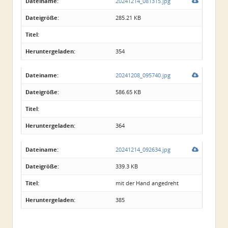
Dateiname:
20241214_081315.jpg
Dateigröße:
285.21 KB
Titel:
Heruntergeladen:
354
Dateiname:
20241208_095740.jpg
Dateigröße:
586.65 KB
Titel:
Heruntergeladen:
364
Dateiname:
20241214_092634.jpg
Dateigröße:
339.3 KB
Titel:
mit der Hand angedreht
Heruntergeladen:
385