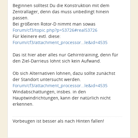
Beginnen solltest Du die Konstruktion mit dem
Zentrallager, denn das muss unbedingt hinein
passen.
Bei größeren Rotor-D nimmt man sowas
Forum/cf3/topic.php?p=53726#real53726
Für kleinere evtl. diese:
Forum/cf3/attachment_processor…le&id=4535
Das ist hier aber alles nur Gehirntraining, denn für
den Ziel-Darrieus lohnt sich kein Aufwand.
Ob sich Alternativen lohnen, dazu sollte zunächst
der Standort untersucht werden.
Forum/cf3/attachment_processor…le&id=4535
Windabschattungen, insbes. in den
Hauptwindrichtungen, kann der natürlich nicht
erkennen.
Vorbeugen ist besser als nach Hinten fallen!