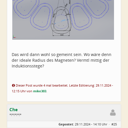
Das wird dann wohl so gemeint sein. Wo wäre denn
der ideale Radius des Magneten? Vermtl mittig der
Induktionsstege?
Dieser Post wurde 4 mal bearbeitet. Letzte Editierung: 29.11.2024 -
12:15 Uhr von
mike303
.
Che
*!*!*!*!*
Geschlecht:
Gepostet:
29.11.2024 - 14:10 Uhr ·
#25
Herkunft:
Wurzen