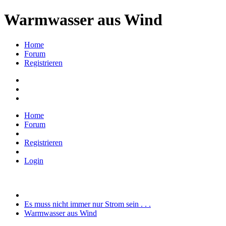
Warmwasser aus Wind
Home
Forum
Registrieren
Home
Forum
Registrieren
Login
Es muss nicht immer nur Strom sein . . .
Warmwasser aus Wind