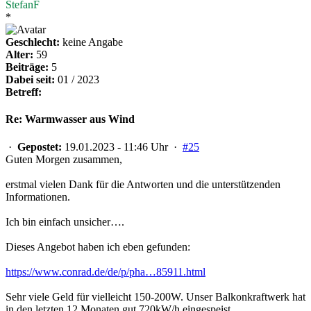
StefanF
*
Geschlecht:
keine Angabe
Alter:
59
Beiträge:
5
Dabei seit:
01 / 2023
Betreff:
Re: Warmwasser aus Wind
·
Gepostet:
19.01.2023 - 11:46 Uhr ·
#25
Guten Morgen zusammen,
erstmal vielen Dank für die Antworten und die unterstützenden
Informationen.
Ich bin einfach unsicher….
Dieses Angebot haben ich eben gefunden:
https://www.conrad.de/de/p/pha…85911.html
Sehr viele Geld für vielleicht 150-200W. Unser Balkonkraftwerk hat
in den letzten 12 Monaten gut 720kW/h eingespeist.