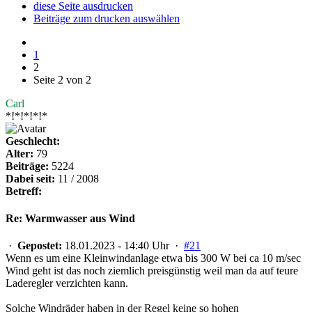
diese Seite ausdrucken
Beiträge zum drucken auswählen
1
2
Seite 2 von 2
Carl
*!*!*!*!*
Geschlecht:
Alter:
79
Beiträge:
5224
Dabei seit:
11 / 2008
Betreff:
Re: Warmwasser aus Wind
·
Gepostet:
18.01.2023 - 14:40 Uhr ·
#21
Wenn es um eine Kleinwindanlage etwa bis 300 W bei ca 10 m/sec
Wind geht ist das noch ziemlich preisgünstig weil man da auf teure
Laderegler verzichten kann.
Solche Windräder haben in der Regel keine so hohen