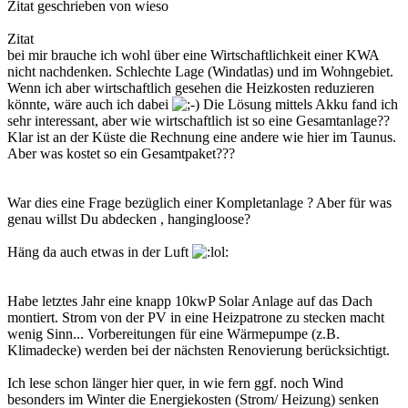
Zitat geschrieben von wieso
Zitat
bei mir brauche ich wohl über eine Wirtschaftlichkeit einer KWA
nicht nachdenken. Schlechte Lage (Windatlas) und im Wohngebiet.
Wenn ich aber wirtschaftlich gesehen die Heizkosten reduzieren
könnte, wäre auch ich dabei
Die Lösung mittels Akku fand ich
sehr interessant, aber wie wirtschaftlich ist so eine Gesamtanlage??
Klar ist an der Küste die Rechnung eine andere wie hier im Taunus.
Aber was kostet so ein Gesamtpaket???
War dies eine Frage bezüglich einer Kompletanlage ? Aber für was
genau willst Du abdecken , hangingloose?
Häng da auch etwas in der Luft
Habe letztes Jahr eine knapp 10kwP Solar Anlage auf das Dach
montiert. Strom von der PV in eine Heizpatrone zu stecken macht
wenig Sinn... Vorbereitungen für eine Wärmepumpe (z.B.
Klimadecke) werden bei der nächsten Renovierung berücksichtigt.
Ich lese schon länger hier quer, in wie fern ggf. noch Wind
besonders im Winter die Energiekosten (Strom/ Heizung) senken