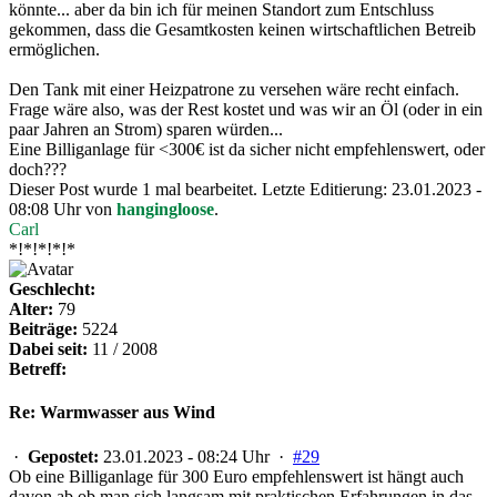
könnte... aber da bin ich für meinen Standort zum Entschluss
gekommen, dass die Gesamtkosten keinen wirtschaftlichen Betreib
ermöglichen.
Den Tank mit einer Heizpatrone zu versehen wäre recht einfach.
Frage wäre also, was der Rest kostet und was wir an Öl (oder in ein
paar Jahren an Strom) sparen würden...
Eine Billiganlage für <300€ ist da sicher nicht empfehlenswert, oder
doch???
Dieser Post wurde 1 mal bearbeitet. Letzte Editierung: 23.01.2023 -
08:08 Uhr von
hangingloose
.
Carl
*!*!*!*!*
Geschlecht:
Alter:
79
Beiträge:
5224
Dabei seit:
11 / 2008
Betreff:
Re: Warmwasser aus Wind
·
Gepostet:
23.01.2023 - 08:24 Uhr ·
#29
Ob eine Billiganlage für 300 Euro empfehlenswert ist hängt auch
davon ab ob man sich langsam mit praktischen Erfahrungen in das