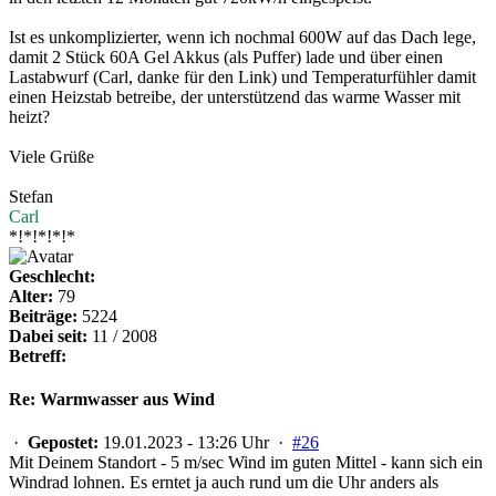
Ist es unkomplizierter, wenn ich nochmal 600W auf das Dach lege,
damit 2 Stück 60A Gel Akkus (als Puffer) lade und über einen
Lastabwurf (Carl, danke für den Link) und Temperaturfühler damit
einen Heizstab betreibe, der unterstützend das warme Wasser mit
heizt?
Viele Grüße
Stefan
Carl
*!*!*!*!*
Geschlecht:
Alter:
79
Beiträge:
5224
Dabei seit:
11 / 2008
Betreff:
Re: Warmwasser aus Wind
·
Gepostet:
19.01.2023 - 13:26 Uhr ·
#26
Mit Deinem Standort - 5 m/sec Wind im guten Mittel - kann sich ein
Windrad lohnen. Es erntet ja auch rund um die Uhr anders als