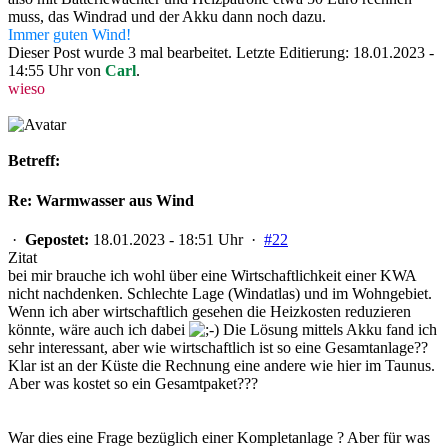
muss, das Windrad und der Akku dann noch dazu.
Immer guten Wind!
Dieser Post wurde 3 mal bearbeitet. Letzte Editierung: 18.01.2023 -
14:55 Uhr von
Carl
.
wieso
Betreff:
Re: Warmwasser aus Wind
·
Gepostet:
18.01.2023 - 18:51 Uhr ·
#22
Zitat
bei mir brauche ich wohl über eine Wirtschaftlichkeit einer KWA
nicht nachdenken. Schlechte Lage (Windatlas) und im Wohngebiet.
Wenn ich aber wirtschaftlich gesehen die Heizkosten reduzieren
könnte, wäre auch ich dabei
Die Lösung mittels Akku fand ich
sehr interessant, aber wie wirtschaftlich ist so eine Gesamtanlage??
Klar ist an der Küste die Rechnung eine andere wie hier im Taunus.
Aber was kostet so ein Gesamtpaket???
War dies eine Frage bezüglich einer Kompletanlage ? Aber für was