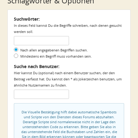
Schlagwörter & Optionen
Suchwörter:
In dieses Feld kannst Du die Begriffe schreiben, nach denen gesucht
werden soll.
Nach allen angegebenen Begriffen suchen.
Mindestens ein Begriff muss vorhanden sein.
Suche nach Benutzer:
Hier kannst Du (optional) nach einem Benutzer suchen, der den
Beitrag verfasst hat. Du kannst den * als Jokerzeichen benutzen, um
ähnliche Nutzernamen zu finden.
Die Visuelle Bestätigung hilft dabei automatische Spambots
und Scripte von den Diensten dieses Forums abzuhalten.
Derartige Scripte sind normalerweise nicht in der Lage den
untenstehenden Code zu erkennen. Bitte geben Sie also in
das untenstehende Feld die Buchstaben und Zahlen ein, die
Sie in dem Bild erkennen können oder beantworten Sie die