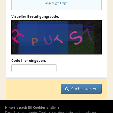
angezeigte Frage.
Visueller Bestätigungscode:
Code hier eingeben:
Suche starten
Hinweis nach EU Cookierichtlinie
Diese Seite verwendet Cookies, um den Login und ungelesen