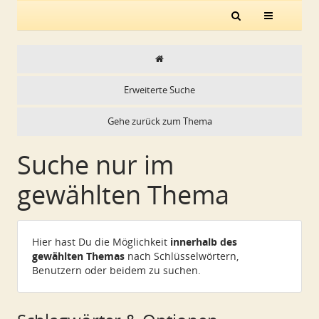
Erweiterte Suche
Gehe zurück zum Thema
Suche nur im
gewählten Thema
Hier hast Du die Möglichkeit
innerhalb des
gewählten Themas
nach Schlüsselwörtern,
Benutzern oder beidem zu suchen.