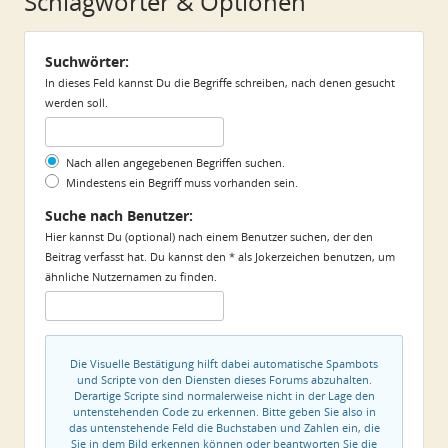
Schlagwörter & Optionen
Suchwörter:
In dieses Feld kannst Du die Begriffe schreiben, nach denen gesucht
werden soll.
Nach allen angegebenen Begriffen suchen.
Mindestens ein Begriff muss vorhanden sein.
Suche nach Benutzer:
Hier kannst Du (optional) nach einem Benutzer suchen, der den
Beitrag verfasst hat. Du kannst den * als Jokerzeichen benutzen, um
ähnliche Nutzernamen zu finden.
Die Visuelle Bestätigung hilft dabei automatische Spambots
und Scripte von den Diensten dieses Forums abzuhalten.
Derartige Scripte sind normalerweise nicht in der Lage den
untenstehenden Code zu erkennen. Bitte geben Sie also in
das untenstehende Feld die Buchstaben und Zahlen ein, die
Sie in dem Bild erkennen können oder beantworten Sie die