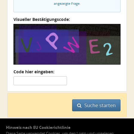
angezeigte Frage.
Visueller Bestätigungscode:
Code hier eingeben:
Suche starten
Hinweis nach EU Cookierichtlinie
Diese Seite verwendet Cookies, um den Login und ungelesen