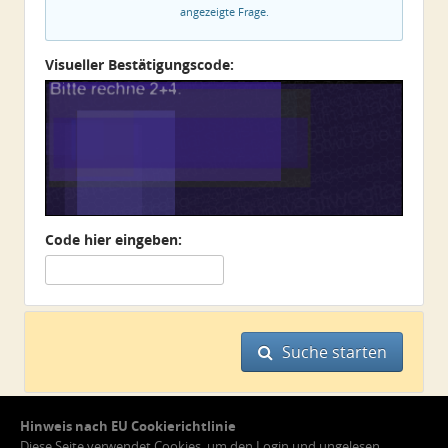
angezeigte Frage.
Visueller Bestätigungscode:
Code hier eingeben:
Suche starten
Hinweis nach EU Cookierichtlinie
Diese Seite verwendet Cookies, um den Login und ungelesen