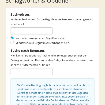
Schlagwörter & Optionen
Suchwörter:
In dieses Feld kannst Du die Begriffe schreiben, nach denen gesucht
werden soll.
Nach allen angegebenen Begriffen suchen.
Mindestens ein Begriff muss vorhanden sein.
Suche nach Benutzer:
Hier kannst Du (optional) nach einem Benutzer suchen, der den
Beitrag verfasst hat. Du kannst den * als Jokerzeichen benutzen, um
ähnliche Nutzernamen zu finden.
Die Visuelle Bestätigung hilft dabei automatische Spambots
und Scripte von den Diensten dieses Forums abzuhalten.
Derartige Scripte sind normalerweise nicht in der Lage den
untenstehenden Code zu erkennen. Bitte geben Sie also in
das untenstehende Feld die Buchstaben und Zahlen ein, die
Sie in dem Bild erkennen können oder beantworten Sie die