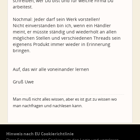
schreiben, wer Du bist und für welche Firma Du
arbeitest.
Nochmal: Jeder darf sein Werk vorstellen!
Nicht einverstanden bin ich, wenn ein Händler
meint, er müsste ständig und wiederholt an allen
möglichen Stellen und verschiedenen Threads sein
eigenens Produkt immer wieder in Erinnerung
bringen.
Auf, das wir alle voneinander lernen
Gruß Uwe
Man muß nicht alles wissen, aber es ist gut zu wissen wo
man nachfragen und nachlesen kann.
Hinweis nach EU Cookierichtlinie