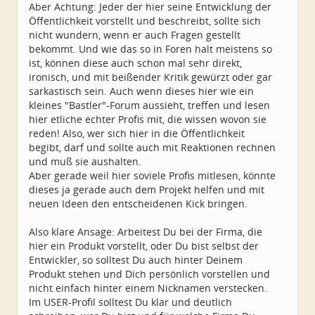
Aber Achtung: Jeder der hier seine Entwicklung der
Öffentlichkeit vorstellt und beschreibt, sollte sich
nicht wundern, wenn er auch Fragen gestellt
bekommt. Und wie das so in Foren halt meistens so
ist, können diese auch schon mal sehr direkt,
ironisch, und mit beißender Kritik gewürzt oder gar
sarkastisch sein. Auch wenn dieses hier wie ein
kleines "Bastler"-Forum aussieht, treffen und lesen
hier etliche echter Profis mit, die wissen wovon sie
reden! Also, wer sich hier in die Öffentlichkeit
begibt, darf und sollte auch mit Reaktionen rechnen
und muß sie aushalten.
Aber gerade weil hier soviele Profis mitlesen, könnte
dieses ja gerade auch dem Projekt helfen und mit
neuen Ideen den entscheidenen Kick bringen.
Also klare Ansage: Arbeitest Du bei der Firma, die
hier ein Produkt vorstellt, oder Du bist selbst der
Entwickler, so solltest Du auch hinter Deinem
Produkt stehen und Dich persönlich vorstellen und
nicht einfach hinter einem Nicknamen verstecken.
Im USER-Profil solltest Du klar und deutlich