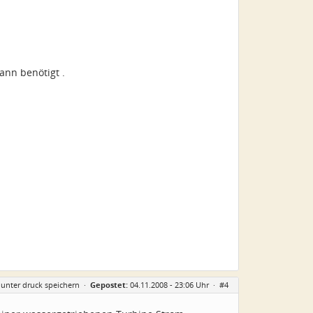
ann benötigt .
 unter druck speichern
·
Gepostet:
04.11.2008 - 23:06 Uhr ·
#4