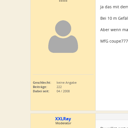
*****
Ja das mit de
Bei 10 m Gefäl
Aber wenn man
MfG coupe777
Geschlecht:
keine Angabe
Beiträge:
222
Dabei seit:
04 / 2008
XXLRay
Moderator