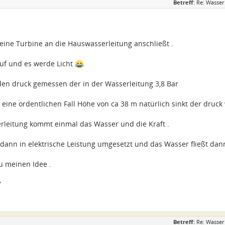
Betreff:
Re: Wasser
ine Turbine an die Hauswasserleitung anschließt .
f und es werde Licht
den druck gemessen der in der Wasserleitung 3,8 Bar
 eine ordentlichen Fall Höhe von ca 38 m natürlich sinkt der druck
rleitung kommt einmal das Wasser und die Kraft .
d dann in elektrische Leistung umgesetzt und das Wasser fließt da
u meinen Idee .
7
Betreff:
Re: Wasser