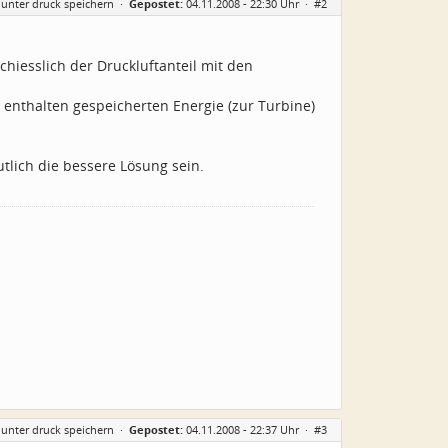
 unter druck speichern
·
Gepostet:
04.11.2008 - 22:30 Uhr ·
#2
chiesslich der Druckluftanteil mit den
 enthalten gespeicherten Energie (zur Turbine)
lich die bessere Lösung sein.
 unter druck speichern
·
Gepostet:
04.11.2008 - 22:37 Uhr ·
#3