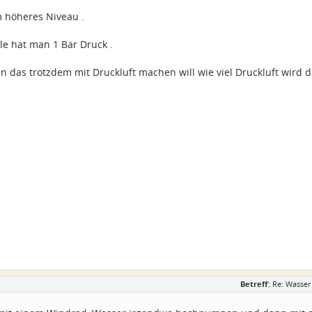
m höheres Niveau .
le hat man 1 Bar Druck .
 das trotzdem mit Druckluft machen will wie viel Druckluft wird d
Betreff:
Re: Wasser