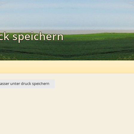
ck speichern
asser unter druck speichern