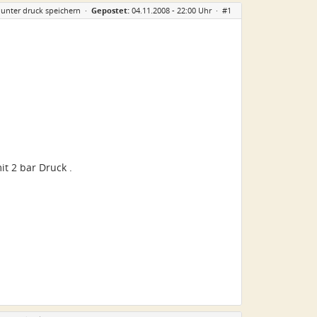
unter druck speichern
·
Gepostet:
04.11.2008 - 22:00 Uhr ·
#1
it 2 bar Druck .