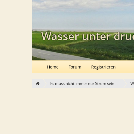
Wasser unter dru
Home
Forum
Registrieren
Es muss nicht immer nur Strom sein . . .
W