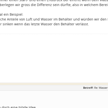
rlegen wir gross die Differenz sein dürfte, also in welchem Bereic
 ein Beispiel:
eiche Anteile von Luft und Wasser im Behälter und würden wir den
r sinken wenn das letzte Wasser den Behälter verlässt.
Betreff:
Re: Wasser
ch doch eine blöde Idee .