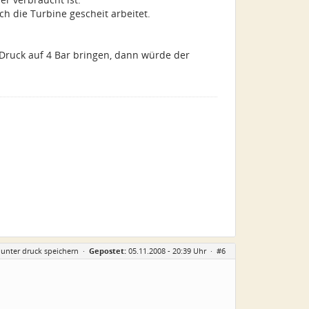
h die Turbine gescheit arbeitet.
 Druck auf 4 Bar bringen, dann würde der
 unter druck speichern
·
Gepostet:
05.11.2008 - 20:39 Uhr ·
#6