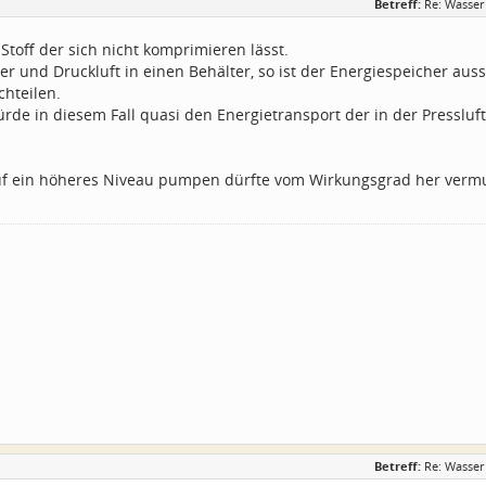
Betreff:
Re: Wasser
 Stoff der sich nicht komprimieren lässt.
r und Druckluft in einen Behälter, so ist der Energiespeicher auss
hteilen.
de in diesem Fall quasi den Energietransport der in der Pressluft
f ein höheres Niveau pumpen dürfte vom Wirkungsgrad her vermut
Betreff:
Re: Wasser