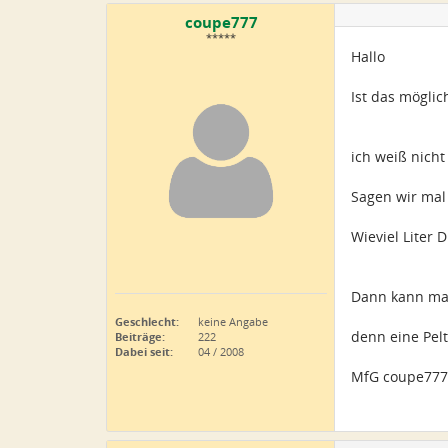
coupe777
*****
Hallo
Ist das möglic
ich weiß nicht
Sagen wir mal 
Wieviel Liter 
Dann kann man
Geschlecht:
keine Angabe
denn eine Pel
Beiträge:
222
Dabei seit:
04 / 2008
MfG coupe777