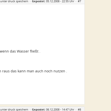
 unter druck speichern
·
Gepostet:
05.12.2008 - 22:55 Uhr ·
#7
 wenn das Wasser fließt .
nn raus das kann man auch noch nutzen .
 unter druck speichern
·
Gepostet:
06.12.2008 - 14:47 Uhr ·
#8