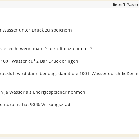
Betreff:
Wasser 
h Wasser unter Druck zu speichern .
 vielleicht wenn man Druckluft dazu nimmt ?
100 l Wasser auf 2 Bar Druck bringen .
Druckluft wird dann benötigt damit die 100 L Wasser durchfließen m
 ja Wasser als Energiespeicher nehmen .
tonturbine hat 90 % Wirkungsgrad