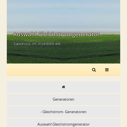
Auswahl Gleichstromgenerator
Savonius im Inselbetrieb
Generatoren
- Gleichstrom- Generatoren
Auswahl Gleichstromgenerator