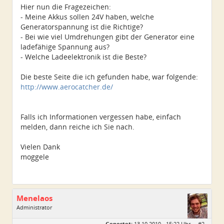
Hier nun die Fragezeichen:
- Meine Akkus sollen 24V haben, welche
Generatorspannung ist die Richtige?
- Bei wie viel Umdrehungen gibt der Generator eine
ladefähige Spannung aus?
- Welche Ladeelektronik ist die Beste?
Die beste Seite die ich gefunden habe, war folgende:
http://www.aerocatcher.de/
Falls ich Informationen vergessen habe, einfach
melden, dann reiche ich Sie nach.
Vielen Dank
moggele
Menelaos
Administrator
Geschlecht:
Gepostet:
13.10.2010 - 15:22 Uhr ·
#2