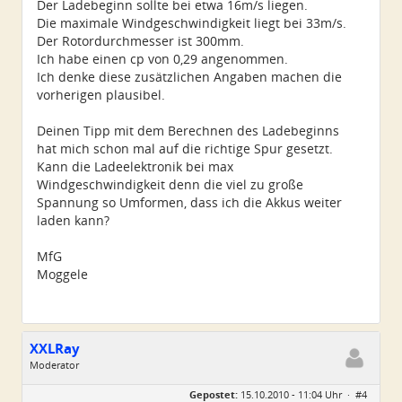
Der Ladebeginn sollte bei etwa 16m/s liegen.
Die maximale Windgeschwindigkeit liegt bei 33m/s.
Der Rotordurchmesser ist 300mm.
Ich habe einen cp von 0,29 angenommen.
Ich denke diese zusätzlichen Angaben machen die
vorherigen plausibel.
Deinen Tipp mit dem Berechnen des Ladebeginns
hat mich schon mal auf die richtige Spur gesetzt.
Kann die Ladeelektronik bei max
Windgeschwindigkeit denn die viel zu große
Spannung so Umformen, dass ich die Akkus weiter
laden kann?
MfG
Moggele
XXLRay
Moderator
Geschlecht:
keine Angabe
Gepostet:
15.10.2010 - 11:04 Uhr ·
#4
Herkunft:
Süd-Niedersachsen