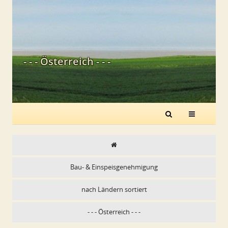
- - - Österreich - - -
Bau- & Einspeisgenehmigung
nach Ländern sortiert
- - - Österreich - - -