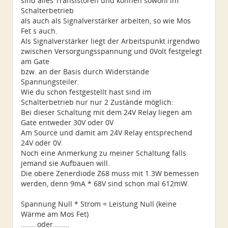
sind alles Transistoren und können sowohl im
Schalterbetrieb
als auch als Signalverstärker arbeiten, so wie Mos
Fet s auch.
Als Signalverstärker liegt der Arbeitspunkt irgendwo
zwischen Versorgungsspannung und 0Volt festgelegt
am Gate
bzw. an der Basis durch Widerstände
Spannungsteiler.
Wie du schon festgestellt hast sind im
Schalterbetrieb nur nur 2 Zustände möglich:
Bei dieser Schaltung mit dem 24V Relay liegen am
Gate entweder 30V oder 0V
Am Source und damit am 24V Relay entsprechend
24V oder 0V.
Noch eine Anmerkung zu meiner Schaltung falls
jemand sie Aufbauen will.
Die obere Zenerdiode Z68 muss mit 1.3W bemessen
werden, denn 9mA * 68V sind schon mal 612mW.
Spannung Null * Strom = Leistung Null (keine
Wärme am Mos Fet)
........oder........