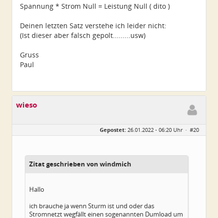
Spannung * Strom Null = Leistung Null ( dito )
Deinen letzten Satz verstehe ich leider nicht:
(Ist dieser aber falsch gepolt.........usw)
Gruss
Paul
wieso
Gepostet:
26.01.2022 - 06:20 Uhr ·
#20
Zitat geschrieben von windmich
Hallo
ich brauche ja wenn Sturm ist und oder das
Stromnetzt wegfällt einen sogenannten Dumload um