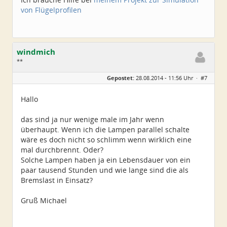
von Flügelprofilen
windmich
**
Geschlecht:
keine Angabe
Gepostet:
28.08.2014 - 11:56 Uhr ·
#7
Beiträge:
23
Dabei seit:
11 / 2008
Hallo
das sind ja nur wenige male im Jahr wenn
überhaupt. Wenn ich die Lampen parallel schalte
wäre es doch nicht so schlimm wenn wirklich eine
mal durchbrennt. Oder?
Solche Lampen haben ja ein Lebensdauer von ein
paar tausend Stunden und wie lange sind die als
Bremslast in Einsatz?
Gruß Michael