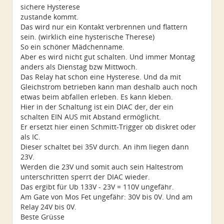
sichere Hysterese
zustande kommt.
Das wird nur ein Kontakt verbrennen und flattern
sein. (wirklich eine hysterische Therese)
So ein schöner Mädchenname.
Aber es wird nicht gut schalten. Und immer Montag
anders als Dienstag bzw Mittwoch.
Das Relay hat schon eine Hysterese. Und da mit
Gleichstrom betrieben kann man deshalb auch noch
etwas beim abfallen erleben. Es kann kleben.
Hier in der Schaltung ist ein DIAC der, der ein
schalten EIN AUS mit Abstand ermöglicht.
Er ersetzt hier einen Schmitt-Trigger ob diskret oder
als IC.
Dieser schaltet bei 35V durch. An ihm liegen dann
23V.
Werden die 23V und somit auch sein Haltestrom
unterschritten sperrt der DIAC wieder.
Das ergibt für Ub 133V - 23V = 110V ungefähr.
Am Gate von Mos Fet ungefähr: 30V bis 0V. Und am
Relay 24V bis 0V.
Beste Grüsse