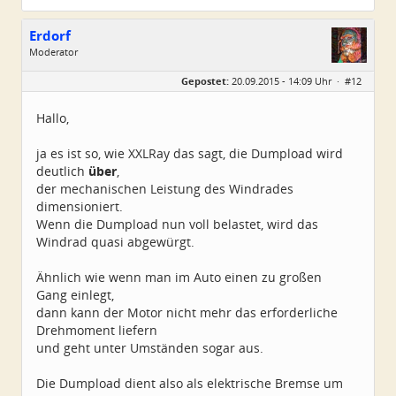
Erdorf
Moderator
Geschlecht:
Gepostet:
20.09.2015 - 14:09 Uhr ·
#12
Alter:
56
Beiträge:
3538
Dabei seit:
12 / 2009
Hallo,
ja es ist so, wie XXLRay das sagt, die Dumpload wird
deutlich
über
,
der mechanischen Leistung des Windrades
dimensioniert.
Wenn die Dumpload nun voll belastet, wird das
Windrad quasi abgewürgt.
Ähnlich wie wenn man im Auto einen zu großen
Gang einlegt,
dann kann der Motor nicht mehr das erforderliche
Drehmoment liefern
und geht unter Umständen sogar aus.
Die Dumpload dient also als elektrische Bremse um