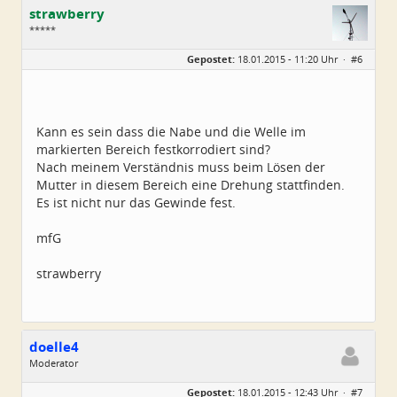
strawberry
*****
Geschlecht:
Gepostet:
18.01.2015 - 11:20 Uhr ·
#6
Herkunft:
Luxemburg
Beiträge:
389
Dabei seit:
11 / 2005
Kann es sein dass die Nabe und die Welle im
markierten Bereich festkorrodiert sind?
Nach meinem Verständnis muss beim Lösen der
Mutter in diesem Bereich eine Drehung stattfinden.
Es ist nicht nur das Gewinde fest.
mfG
strawberry
doelle4
Moderator
Geschlecht:
Gepostet:
18.01.2015 - 12:43 Uhr ·
#7
Herkunft:
Österreich