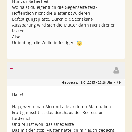
Nur zur Sicherheit:
Dabei seit:
06 / 2010
Wo hälst du eigentlich die Gegenseite fest?
Hoffentlich nicht die Blätter bzw. deren
Befestigungsplatte. Durch die Sechskant-
Aussparung wird sich die Mutter darin nicht drehen
lassen.
Also:
Unbedingt die Welle befestigen!
...
Gepostet:
19.01.2015 - 23:28 Uhr ·
#9
Hallo!
Naja, wenn man Alu und alle anderen Materialien
kräftig mischt ist das durchaus der Korrossion
förderlich.
Und Alu ist wohl das Unedelste.
Das mit der stop-Mutter hatte ich mir auch gedacht,