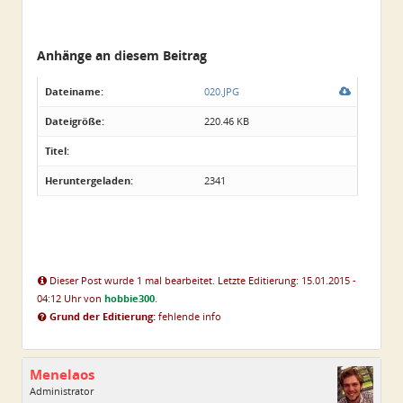
Anhänge an diesem Beitrag
Dateiname:
020.JPG
Dateigröße:
220.46 KB
Titel:
Heruntergeladen:
2341
Dieser Post wurde 1 mal bearbeitet. Letzte Editierung: 15.01.2015 -
04:12 Uhr von
hobbie300
.
Grund der Editierung:
fehlende info
Menelaos
Administrator