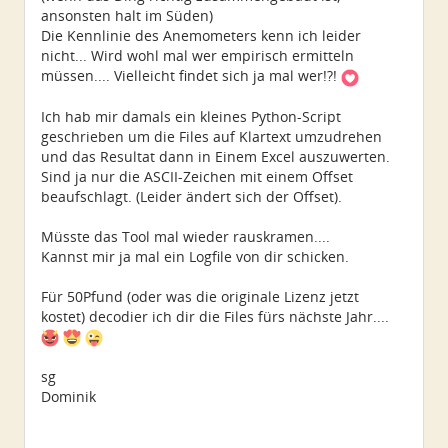
ansonsten halt im Süden)
Die Kennlinie des Anemometers kenn ich leider
nicht... Wird wohl mal wer empirisch ermitteln
müssen.... Vielleicht findet sich ja mal wer!?!
Ich hab mir damals ein kleines Python-Script
geschrieben um die Files auf Klartext umzudrehen
und das Resultat dann in Einem Excel auszuwerten.
Sind ja nur die ASCII-Zeichen mit einem Offset
beaufschlagt. (Leider ändert sich der Offset).
Müsste das Tool mal wieder rauskramen....
Kannst mir ja mal ein Logfile von dir schicken.
Für 50Pfund (oder was die originale Lizenz jetzt
kostet) decodier ich dir die Files fürs nächste Jahr....
sg
Dominik