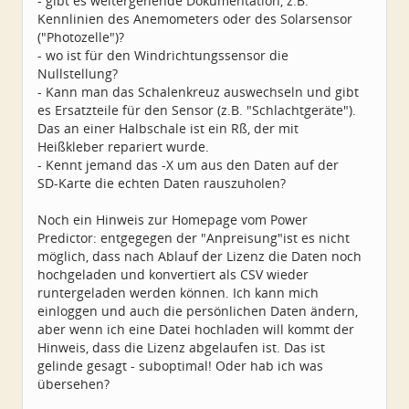
- gibt es weitergehende Dokumentation, z.B.
Kennlinien des Anemometers oder des Solarsensor
("Photozelle")?
- wo ist für den Windrichtungssensor die
Nullstellung?
- Kann man das Schalenkreuz auswechseln und gibt
es Ersatzteile für den Sensor (z.B. "Schlachtgeräte").
Das an einer Halbschale ist ein Rß, der mit
Heißkleber repariert wurde.
- Kennt jemand das -X um aus den Daten auf der
SD-Karte die echten Daten rauszuholen?
Noch ein Hinweis zur Homepage vom Power
Predictor: entgegegen der "Anpreisung"ist es nicht
möglich, dass nach Ablauf der Lizenz die Daten noch
hochgeladen und konvertiert als CSV wieder
runtergeladen werden können. Ich kann mich
einloggen und auch die persönlichen Daten ändern,
aber wenn ich eine Datei hochladen will kommt der
Hinweis, dass die Lizenz abgelaufen ist. Das ist
gelinde gesagt - suboptimal! Oder hab ich was
übersehen?