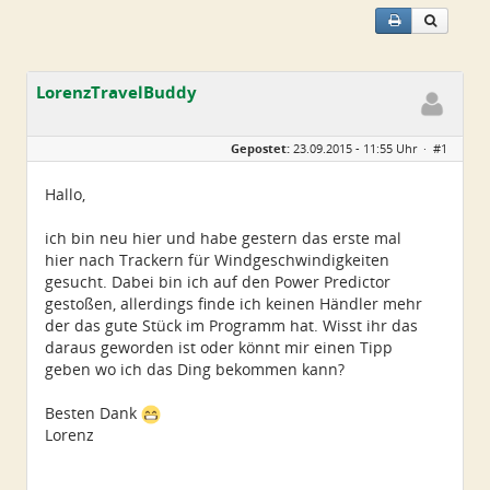
LorenzTravelBuddy
Geschlecht:
keine Angabe
Gepostet:
23.09.2015 - 11:55 Uhr ·
#1
Alter:
33
Beiträge:
1
Dabei seit:
09 / 2015
Hallo,
ich bin neu hier und habe gestern das erste mal
hier nach Trackern für Windgeschwindigkeiten
gesucht. Dabei bin ich auf den Power Predictor
gestoßen, allerdings finde ich keinen Händler mehr
der das gute Stück im Programm hat. Wisst ihr das
daraus geworden ist oder könnt mir einen Tipp
geben wo ich das Ding bekommen kann?
Besten Dank
Lorenz