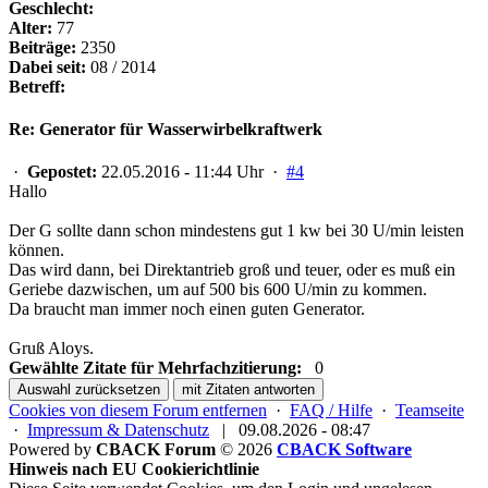
Geschlecht:
Alter:
77
Beiträge:
2350
Dabei seit:
08 / 2014
Betreff:
Re: Generator für Wasserwirbelkraftwerk
·
Gepostet:
22.05.2016 - 11:44 Uhr ·
#4
Hallo
Der G sollte dann schon mindestens gut 1 kw bei 30 U/min leisten
können.
Das wird dann, bei Direktantrieb groß und teuer, oder es muß ein
Geriebe dazwischen, um auf 500 bis 600 U/min zu kommen.
Da braucht man immer noch einen guten Generator.
Gruß Aloys.
Gewählte Zitate für Mehrfachzitierung:
0
Auswahl zurücksetzen
mit Zitaten antworten
Cookies von diesem Forum entfernen
·
FAQ / Hilfe
·
Teamseite
·
Impressum & Datenschutz
|
09.08.2026 - 08:47
Powered by
CBACK Forum
© 2026
CBACK Software
Hinweis nach EU Cookierichtlinie