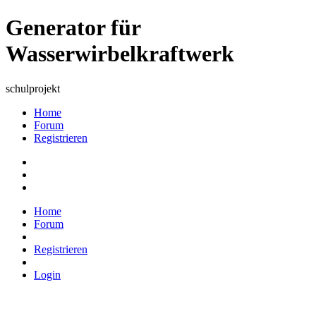
Generator für
Wasserwirbelkraftwerk
schulprojekt
Home
Forum
Registrieren
Home
Forum
Registrieren
Login