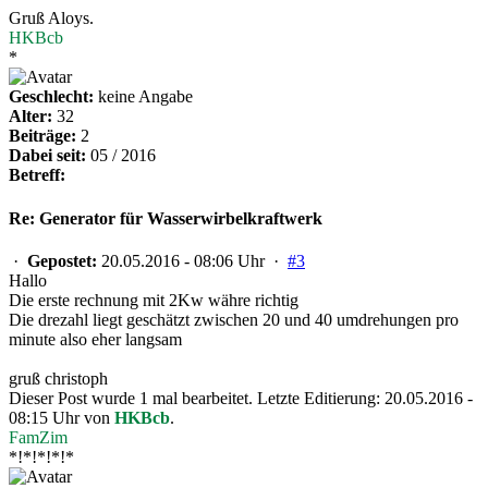
Gruß Aloys.
HKBcb
*
Geschlecht:
keine Angabe
Alter:
32
Beiträge:
2
Dabei seit:
05 / 2016
Betreff:
Re: Generator für Wasserwirbelkraftwerk
·
Gepostet:
20.05.2016 - 08:06 Uhr ·
#3
Hallo
Die erste rechnung mit 2Kw währe richtig
Die drezahl liegt geschätzt zwischen 20 und 40 umdrehungen pro
minute also eher langsam
gruß christoph
Dieser Post wurde 1 mal bearbeitet. Letzte Editierung: 20.05.2016 -
08:15 Uhr von
HKBcb
.
FamZim
*!*!*!*!*