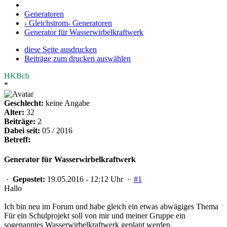
Generatoren
- Gleichstrom- Generatoren
Generator für Wasserwirbelkraftwerk
diese Seite ausdrucken
Beiträge zum drucken auswählen
HKBcb
*
Geschlecht:
keine Angabe
Alter:
32
Beiträge:
2
Dabei seit:
05 / 2016
Betreff:
Generator für Wasserwirbelkraftwerk
·
Gepostet:
19.05.2016 - 12:12 Uhr ·
#1
Hallo
Ich bin neu im Forum und habe gleich ein etwas abwägiges Thema
Für ein Schulprojekt soll von mir und meiner Gruppe ein
sogenanntes Wasserwirbelkraftwerk geplant werden.