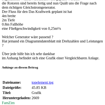
die Rotoren sind bereits fertig und nun Quält uns die Frage nach
dem richtigen Gleichstromgenerator.
Der Fluss für den Das Kraftwerk geplant ist hat
4m breite
2m Tiefe
0.8m Fallhöhe
eine Fließgeschwindigkeit von 0,25m³/s
Welcher Generator wäre passend ?
Hat jemand ein Diagrammdatenblatt mit Drehzahlen und Leistungen
?
Über jede hilfe bin ich sehr dankbar
im Anhang befindet sich eine Grafik einer Vergleichbaren Anlage.
Anhänge an diesem Beitrag
Dateiname:
topelement.jpg
Dateigröße:
45.85 KB
Titel:
Grafik
Heruntergeladen:
2669
FamZim