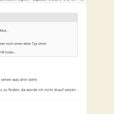
Mot...
en noch einen alten Typ ohne
 W holen...
l sehen was drin steht.
zu finden, da würde ich nicht drauf setzen...