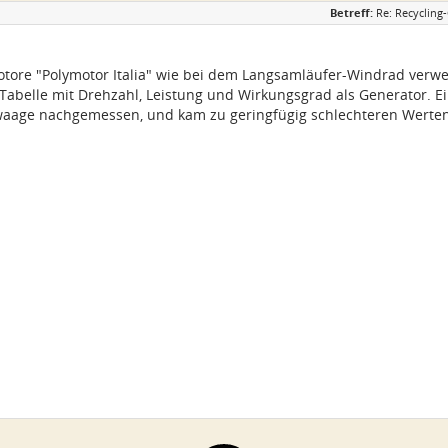
Betreff:
Re: Recycling
ore "Polymotor Italia" wie bei dem Langsamläufer-Windrad verwend
Tabelle mit Drehzahl, Leistung und Wirkungsgrad als Generator. Ein
age nachgemessen, und kam zu geringfügig schlechteren Werte