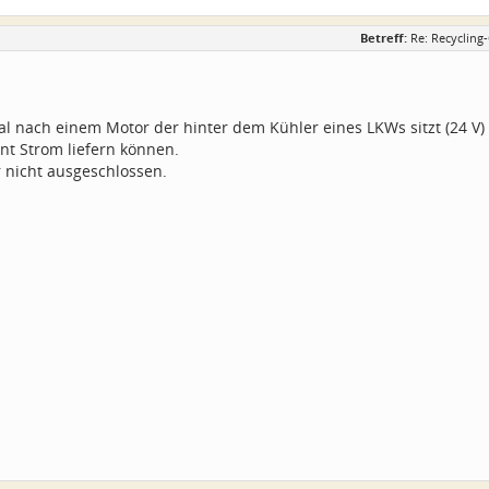
Betreff:
Re: Recycling
 nach einem Motor der hinter dem Kühler eines LKWs sitzt (24 V) d
nt Strom liefern können.
r nicht ausgeschlossen.