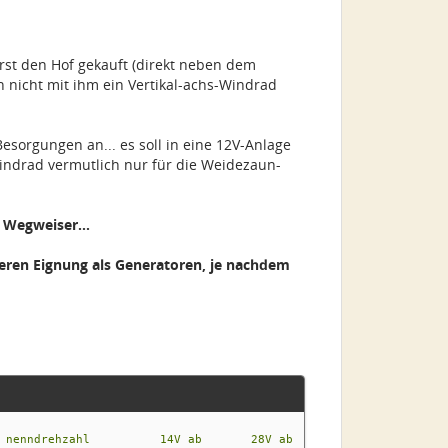
rst den Hof gekauft (direkt neben dem
h nicht mit ihm ein Vertikal-achs-Windrad
esorgungen an... es soll in eine 12V-Anlage
ndrad vermutlich nur für die Weidezaun-
 Wegweiser...
eren Eignung als Generatoren, je nachdem
ehzahl 14V ab 28V ab detai