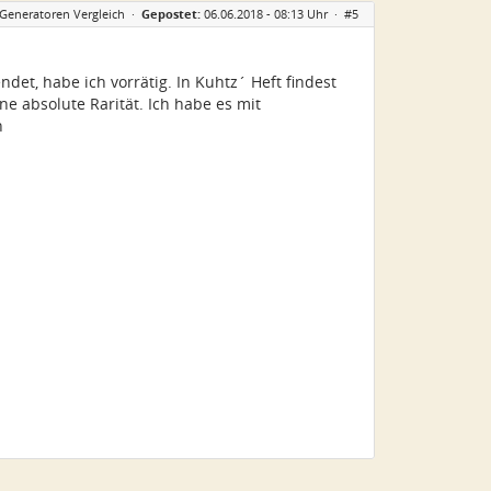
-Generatoren Vergleich
·
Gepostet:
06.06.2018 - 08:13 Uhr ·
#5
et, habe ich vorrätig. In Kuhtz´ Heft findest
e absolute Rarität. Ich habe es mit
n