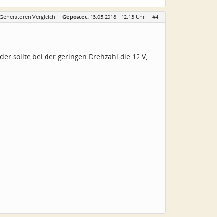
-Generatoren Vergleich
·
Gepostet:
13.05.2018 - 12:13 Uhr ·
#4
er sollte bei der geringen Drehzahl die 12 V,