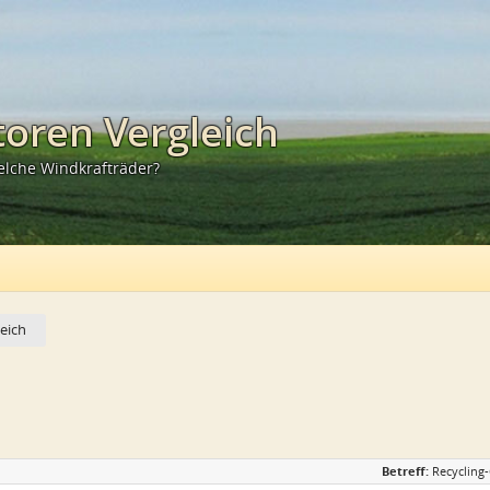
oren Vergleich
elche Windkrafträder?
eich
Betreff:
Recycling