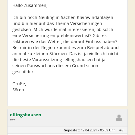
Dabei seit:
04 / 2021
Hallo Zusammen,
ich bin noch Neuling in Sachen Kleinwindanlagen
und bin hier auf das Thema Versicherungen
gestoßen. Mich würde mal interessieren, ob solch
eine Versicherung empfehlenswert ist? Gibt es
Faktoren wie das Wetter, die darauf Einfluss haben?
Bei mir in der Region kommt es zum Beispiel ab und
an mal zu kleinen Stürmen. Das ist ja vielleicht nicht
die beste Voraussetzung. ellingshausen hat ja
seinen Rauswurf aus diesem Grund schon
geschildert.
Grüße,
Sören
ellingshausen
***
Geschlecht:
Gepostet:
12.04.2021 - 05:59 Uhr ·
#8
Alter:
63