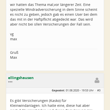
wir hatten das Thema mal,vor längerer Zeit. Eine
spezielle Windradversicherung in dem Sinne scheint
es nicht zu geben, jedoch gab es einen User bei dem
das mit in der Haftpflicht abgedeckt war. Das wird
aber nicht bei sllen Versicherungen der Fall sein.
vg
max
Gruß
Max
ellingshausen
***
Geschlecht:
Gepostet:
01.08.2020 - 19:53 Uhr ·
#3
Alter:
63
Beiträge:
46
Dabei seit:
01 / 2012
Es gibt Versicherungen (Kasko) für
Kleinwindanlagen. Ich hatte eine, diese hat aber