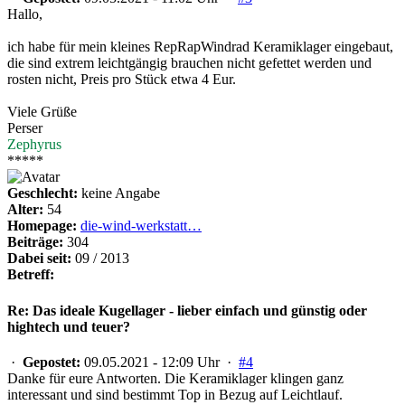
Hallo,
ich habe für mein kleines RepRapWindrad Keramiklager eingebaut,
die sind extrem leichtgängig brauchen nicht gefettet werden und
rosten nicht, Preis pro Stück etwa 4 Eur.
Viele Grüße
Perser
Zephyrus
*****
Geschlecht:
keine Angabe
Alter:
54
Homepage:
die-wind-werkstatt…
Beiträge:
304
Dabei seit:
09 / 2013
Betreff:
Re: Das ideale Kugellager - lieber einfach und günstig oder
hightech und teuer?
·
Gepostet:
09.05.2021 - 12:09 Uhr ·
#4
Danke für eure Antworten. Die Keramiklager klingen ganz
interessant und sind bestimmt Top in Bezug auf Leichtlauf.