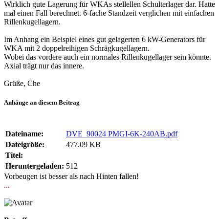
Wirklich gute Lagerung für WKAs stellellen Schulterlager dar. Hatte
mal einen Fall berechnet. 6-fache Standzeit verglichen mit einfachen
Rillenkugellagern.
Im Anhang ein Beispiel eines gut gelagerten 6 kW-Generators für
WKA mit 2 doppelreihigen Schrägkugellagern.
Wobei das vordere auch ein normales Rillenkugellager sein könnte.
Axial trägt nur das innere.
Grüße, Che
Anhänge an diesem Beitrag
Dateiname:
DVE_90024 PMGI-6K-240AB.pdf
Dateigröße:
477.09 KB
Titel:
Heruntergeladen:
512
Vorbeugen ist besser als nach Hinten fallen!
...