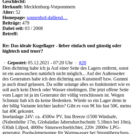
Geschlecht:
Herkunft:
Mecklenburg-Vorpommern
Alter:
52
Homepage:
sonnenhof-dalliend…
Beiträge:
479
Dabei seit:
03 / 2008
Betreff:
Re: Das ideale Kugellager - lieber einfach und günstig oder
hightech und teuer?
·
Gepostet:
05.12.2021 - 07:20 Uhr ·
#20
Den dichtring habe ich ja Auf einer Seite des Lagers entfernt, sonst
ist ein auswaschen natürlich nicht möglich... Auf der Außenseiter
des Generators habe ich den dichtring aus Kunststoff bzw. Gummi
ja auch drauf gelassen. Da sollte solange alles so funktioniert wie es
soll auch kein Dreck oder Wasser eindringen. Die jetzt offene Seite
vom Lager ist ja im Generator der völlig verschlossen ist. Wegen
Schmutz hab ich da keine Bedenken. Würde so ein Lager denn in
der billig Variante leichter laufen? Gibt es von 9€ bis fast 50€, meins
hat 40€ gekostet.
Inselanlage 24V: ca. 4500w PV, Ista Breeze i1500 Windsafe,
(Nabenhöhe 17m, Globalatlas Jahresdurchschnitt: 5.18m/s bei 10m),
630ah Lifpo4, 4000w Sinuswechselrichter, 220v 2000w LPG-
generator, Poolwärmepumpe für Warmwasser bei Stromüberschuss.