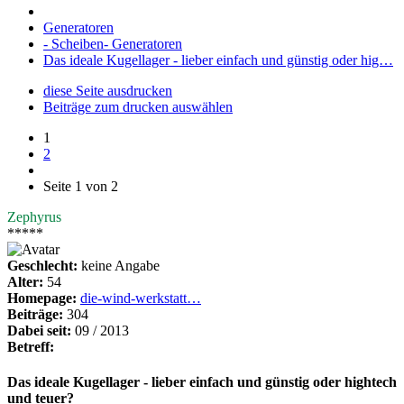
Generatoren
- Scheiben- Generatoren
Das ideale Kugellager - lieber einfach und günstig oder hig…
diese Seite ausdrucken
Beiträge zum drucken auswählen
1
2
Seite 1 von 2
Zephyrus
*****
Geschlecht:
keine Angabe
Alter:
54
Homepage:
die-wind-werkstatt…
Beiträge:
304
Dabei seit:
09 / 2013
Betreff:
Das ideale Kugellager - lieber einfach und günstig oder hightech
und teuer?