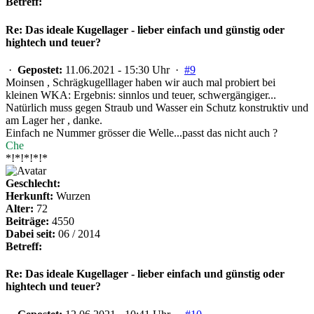
Betreff:
Re: Das ideale Kugellager - lieber einfach und günstig oder
hightech und teuer?
·
Gepostet:
11.06.2021 - 15:30 Uhr ·
#9
Moinsen , Schrägkugelllager haben wir auch mal probiert bei
kleinen WKA: Ergebnis: sinnlos und teuer, schwergängiger...
Natürlich muss gegen Straub und Wasser ein Schutz konstruktiv und
am Lager her , danke.
Einfach ne Nummer grösser die Welle...passt das nicht auch ?
Che
*!*!*!*!*
Geschlecht:
Herkunft:
Wurzen
Alter:
72
Beiträge:
4550
Dabei seit:
06 / 2014
Betreff:
Re: Das ideale Kugellager - lieber einfach und günstig oder
hightech und teuer?