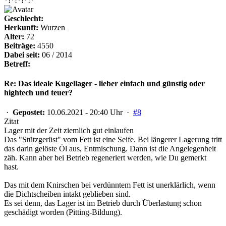
*!*!*!*!*
Geschlecht:
Herkunft:
Wurzen
Alter:
72
Beiträge:
4550
Dabei seit:
06 / 2014
Betreff:
Re: Das ideale Kugellager - lieber einfach und günstig oder
hightech und teuer?
·
Gepostet:
10.06.2021 - 20:40 Uhr ·
#8
Zitat
Lager mit der Zeit ziemlich gut einlaufen
Das "Stützgerüst" vom Fett ist eine Seife. Bei längerer Lagerung tritt
das darin gelöste Öl aus, Entmischung. Dann ist die Angelegenheit
zäh. Kann aber bei Betrieb regeneriert werden, wie Du gemerkt
hast.
Das mit dem Knirschen bei verdünntem Fett ist unerklärlich, wenn
die Dichtscheiben intakt geblieben sind.
Es sei denn, das Lager ist im Betrieb durch Überlastung schon
geschädigt worden (Pitting-Bildung).