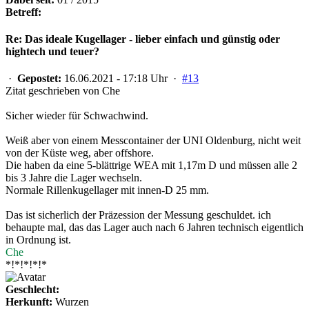
Betreff:
Re: Das ideale Kugellager - lieber einfach und günstig oder
hightech und teuer?
·
Gepostet:
16.06.2021 - 17:18 Uhr ·
#13
Zitat geschrieben von Che
Sicher wieder für Schwachwind.
Weiß aber von einem Messcontainer der UNI Oldenburg, nicht weit
von der Küste weg, aber offshore.
Die haben da eine 5-blättrige WEA mit 1,17m D und müssen alle 2
bis 3 Jahre die Lager wechseln.
Normale Rillenkugellager mit innen-D 25 mm.
Das ist sicherlich der Präzession der Messung geschuldet. ich
behaupte mal, das das Lager auch nach 6 Jahren technisch eigentlich
in Ordnung ist.
Che
*!*!*!*!*
Geschlecht:
Herkunft:
Wurzen