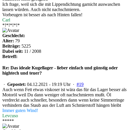
Ich frage, weil sich die mit Lippendichtung garnicht auswaschen
lassen würden. Auch nicht nachschmieren.
Vorbeugen ist besser als nach Hinten fallen!
Carl
*!*!*!*!*
Geschlecht:
Alter:
79
Beiträge:
5225
Dabei seit:
11 / 2008
Betreff:
Re: Das ideale Kugellager - lieber einfach und günstig oder
hightech und teuer?
·
Gepostet:
04.12.2021 - 19:19 Uhr ·
#19
Auch wenn Fett etwas viskoser ist wära das für das Lager besser als
Motoröl weil Du dann weniger oft nachschmieren mußt. Öl
verdreckt auch schneller, besonders dann wenn keine Simmerringe
verhindern das Staub aus der Luft am Schmierstoff hängen bleibt
Immer guten Wind!
Levcuso
*****