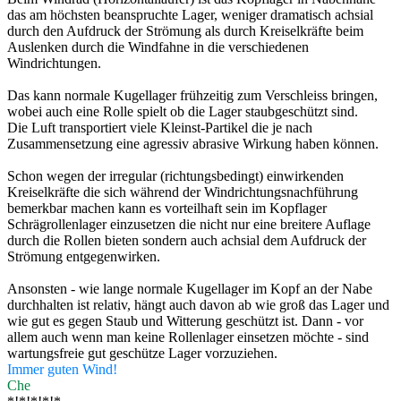
das am höchsten beanspruchte Lager, weniger dramatisch achsial
durch den Aufdruck der Strömung als durch Kreiselkräfte beim
Auslenken durch die Windfahne in die verschiedenen
Windrichtungen.
Das kann normale Kugellager frühzeitig zum Verschleiss bringen,
wobei auch eine Rolle spielt ob die Lager staubgeschützt sind.
Die Luft transportiert viele Kleinst-Partikel die je nach
Zusammensetzung eine agressiv abrasive Wirkung haben können.
Schon wegen der irregular (richtungsbedingt) einwirkenden
Kreiselkräfte die sich während der Windrichtungsnachführung
bemerkbar machen kann es vorteilhaft sein im Kopflager
Schrägrollenlager einzusetzen die nicht nur eine breitere Auflage
durch die Rollen bieten sondern auch achsial dem Aufdruck der
Strömung entgegenwirken.
Ansonsten - wie lange normale Kugellager im Kopf an der Nabe
durchhalten ist relativ, hängt auch davon ab wie groß das Lager und
wie gut es gegen Staub und Witterung geschützt ist. Dann - vor
allem auch wenn man keine Rollenlager einsetzen möchte - sind
wartungsfreie gut geschütze Lager vorzuziehen.
Immer guten Wind!
Che