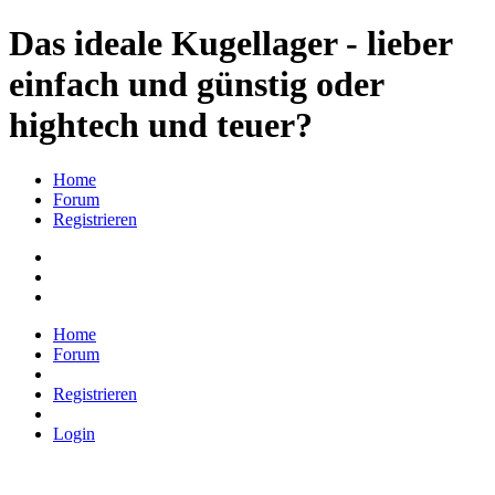
Das ideale Kugellager - lieber
einfach und günstig oder
hightech und teuer?
Home
Forum
Registrieren
Home
Forum
Registrieren
Login