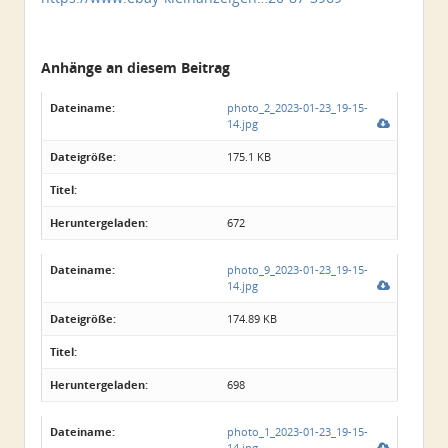
Anhänge an diesem Beitrag
Dateiname:
photo_2_2023-01-23_19-15-
14.jpg
Dateigröße:
175.1 KB
Titel:
Heruntergeladen:
672
Dateiname:
photo_9_2023-01-23_19-15-
14.jpg
Dateigröße:
174.89 KB
Titel:
Heruntergeladen:
698
Dateiname:
photo_1_2023-01-23_19-15-
14.jpg