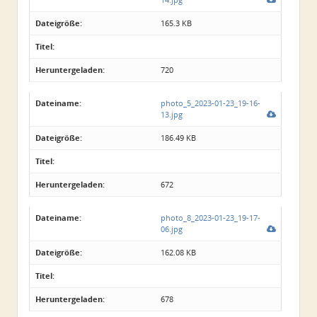
Dateigröße:
165.3 KB
Titel:
Heruntergeladen:
720
Dateiname:
photo_5_2023-01-23_19-16-
13.jpg
Dateigröße:
186.49 KB
Titel:
Heruntergeladen:
672
Dateiname:
photo_8_2023-01-23_19-17-
06.jpg
Dateigröße:
162.08 KB
Titel:
Heruntergeladen:
678