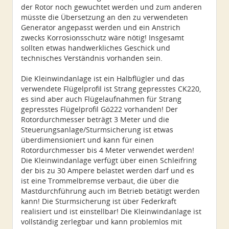
der Rotor noch gewuchtet werden und zum anderen
müsste die Übersetzung an den zu verwendeten
Generator angepasst werden und ein Anstrich
zwecks Korrosionsschutz wäre nötig! Insgesamt
sollten etwas handwerkliches Geschick und
technisches Verständnis vorhanden sein.
Die Kleinwindanlage ist ein Halbflügler und das
verwendete Flügelprofil ist Strang gepresstes CK220,
es sind aber auch Flügelaufnahmen für Strang
gepresstes Flügelprofil Gö222 vorhanden! Der
Rotordurchmesser beträgt 3 Meter und die
Steuerungsanlage/Sturmsicherung ist etwas
überdimensioniert und kann für einen
Rotordurchmesser bis 4 Meter verwendet werden!
Die Kleinwindanlage verfügt über einen Schleifring
der bis zu 30 Ampere belastet werden darf und es
ist eine Trommelbremse verbaut, die über die
Mastdurchführung auch im Betrieb betätigt werden
kann! Die Sturmsicherung ist über Federkraft
realisiert und ist einstellbar! Die Kleinwindanlage ist
vollständig zerlegbar und kann problemlos mit