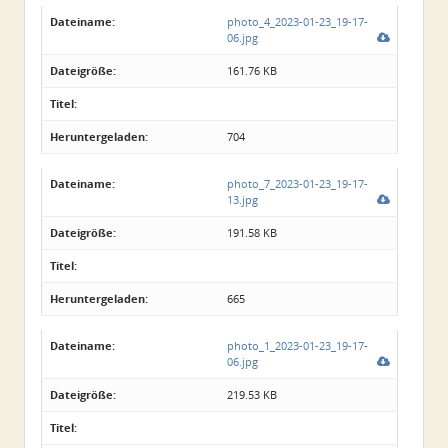
Dateiname:
photo_4_2023-01-23_19-17-
06.jpg
Dateigröße:
161.76 KB
Titel:
Heruntergeladen:
704
Dateiname:
photo_7_2023-01-23_19-17-
13.jpg
Dateigröße:
191.58 KB
Titel:
Heruntergeladen:
665
Dateiname:
photo_1_2023-01-23_19-17-
06.jpg
Dateigröße:
219.53 KB
Titel: