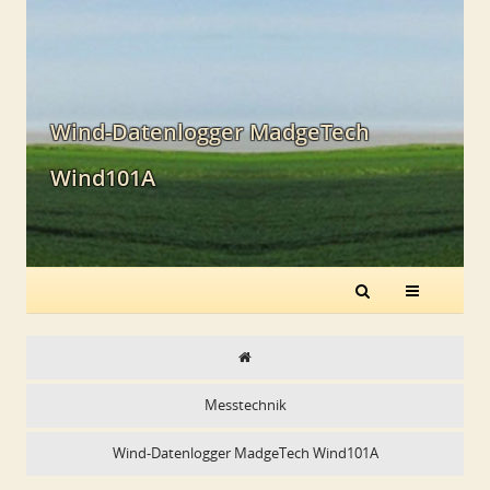
Wind-Datenlogger MadgeTech
Wind101A
Messtechnik
Wind-Datenlogger MadgeTech Wind101A