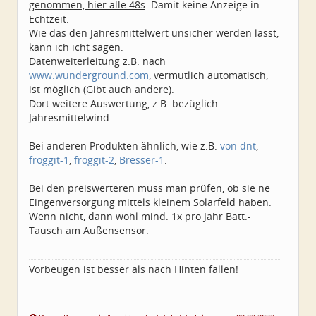
genommen, hier alle 48s
. Damit keine Anzeige in
Echtzeit.
Wie das den Jahresmittelwert unsicher werden lässt,
kann ich icht sagen.
Datenweiterleitung z.B. nach
www.wunderground.com
, vermutlich automatisch,
ist möglich (Gibt auch andere).
Dort weitere Auswertung, z.B. bezüglich
Jahresmittelwind.
Bei anderen Produkten ähnlich, wie z.B.
von dnt
,
froggit-1
,
froggit-2
,
Bresser-1
.
Bei den preiswerteren muss man prüfen, ob sie ne
Eingenversorgung mittels kleinem Solarfeld haben.
Wenn nicht, dann wohl mind. 1x pro Jahr Batt.-
Tausch am Außensensor.
Vorbeugen ist besser als nach Hinten fallen!