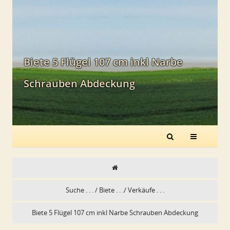
Biete 5 Flügel 107 cm inkl Narbe
Schrauben Abdeckung
Suche . . . / Biete . . ./ Verkäufe . . .
Biete 5 Flügel 107 cm inkl Narbe Schrauben Abdeckung