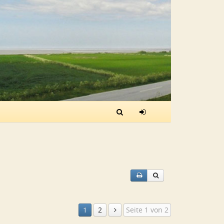
1
2
Seite 1 von 2