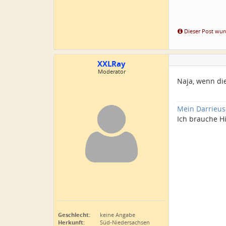
Dieser Post wurd
XXLRay
Moderator
Naja, wenn die
Mein Darrieus
Ich brauche Hi
Geschlecht:
keine Angabe
Herkunft:
Süd-Niedersachsen