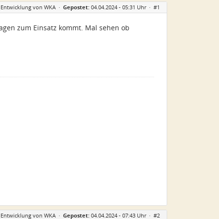
r Entwicklung von WKA
·
Gepostet:
04.04.2024 - 05:31 Uhr ·
#1
nlagen zum Einsatz kommt. Mal sehen ob
er Entwicklung von WKA
·
Gepostet:
04.04.2024 - 07:43 Uhr ·
#2