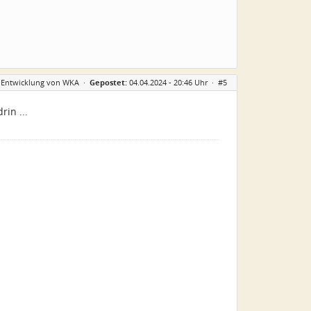
er Entwicklung von WKA
·
Gepostet:
04.04.2024 - 20:46 Uhr ·
#5
in ...