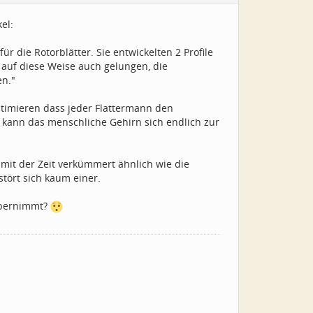
el:
für die Rotorblätter. Sie entwickelten 2 Profile
 auf diese Weise auch gelungen, die
en."
ptimieren dass jeder Flattermann den
kann das menschliche Gehirn sich endlich zur
mit der Zeit verkümmert ähnlich wie die
tört sich kaum einer.
übernimmt?