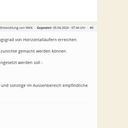
er Entwicklung von WKA
·
Gepostet:
05.04.2024 - 07:44 Uhr ·
#6
ngsgrad von Horizontalläufern erreichen.
der zunichte gemacht werden können.
ngesetzt werden soll -
l und sonstige im Aussenbereich empfindliche