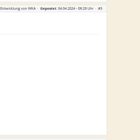
er Entwicklung von WKA
·
Gepostet:
04.04.2024 - 09:29 Uhr ·
#3