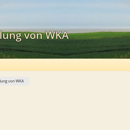
klung von WKA
cklung von WKA