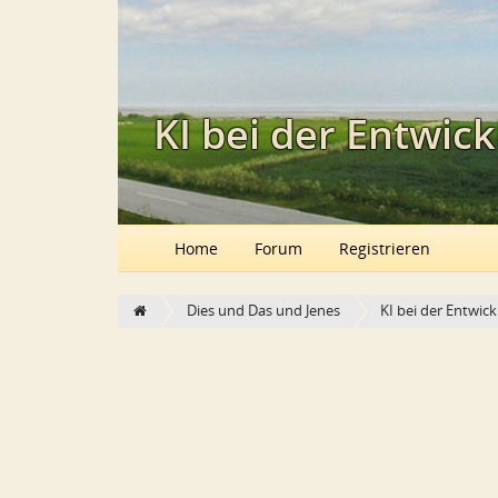
KI bei der Entwic
Home
Forum
Registrieren
Dies und Das und Jenes
KI bei der Entwi