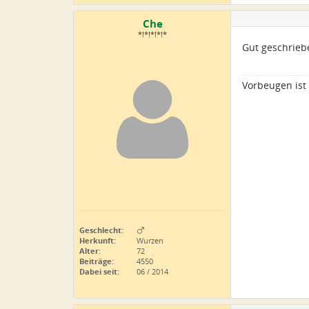
Che
*!*!*!*!*
Gut geschrieb
Vorbeugen ist 
Geschlecht:
Herkunft:
Wurzen
Alter:
72
Beiträge:
4550
Dabei seit:
06 / 2014