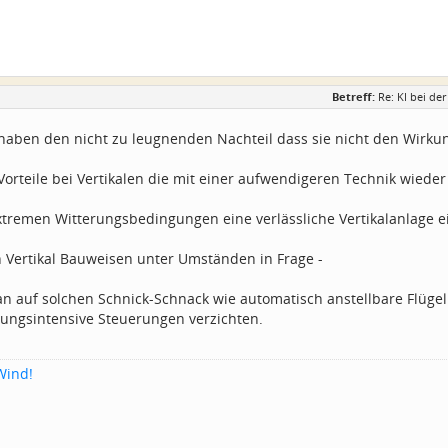
Betreff:
Re: KI bei d
 haben den nicht zu leugnenden Nachteil dass sie nicht den Wirku
 Vorteile bei Vertikalen die mit einer aufwendigeren Technik wie
tremen Witterungsbedingungen eine verlässliche Vertikalanlage ei
Vertikal Bauweisen unter Umständen in Frage -
an auf solchen Schnick-Schnack wie automatisch anstellbare Flüge
ungsintensive Steuerungen verzichten.
Wind!