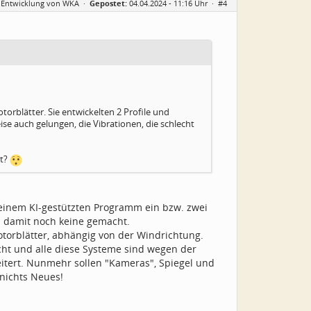
er Entwicklung von WKA
·
Gepostet:
04.04.2024 - 11:16 Uhr ·
#4
otorblätter. Sie entwickelten 2 Profile und
se auch gelungen, die Vibrationen, die schlecht
mt?
t einem KI-gestützten Programm ein bzw. zwei
en damit noch keine gemacht.
torblätter, abhängig von der Windrichtung.
ht und alle diese Systeme sind wegen der
itert. Nunmehr sollen "Kameras", Spiegel und
nichts Neues!