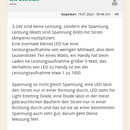
****
Geschlecht:
keine Angabe
Gepostet:
19.07.2024 - 09:46 Uhr ·
#9
Alter:
55
Beiträge:
110
Dabei seit:
10 / 2023
3-24V sind keine Leistung, sondern die Spannung,
Leistung (Watt) sind Spannung (Volt) mit Strom
(Ampere) multipliziert.
Eine (normale kleine) LED hat eine
Leistungsaufnahme von wenigen Milliwatt, also dem
tausendsten Teil eines Watts, ein Handy hat beim
Laden ne Leistungsaufnahme größer 5 Watt, das
Verhältnis von LED zu Handy ist bei der
Leistungsaufnahme etwa 1 zu 1000.
Spannung ist nicht gleich Spannung, eine LED lässt
den Strom nur in einer Richtung durch, LED steht für
Light Emitting Diode, eine Diode lässt in der meist
gebräuchlichen Bauform den Strom nur in einer
Richtung durch und das tut sie ab einer bestimmten
Spannung auch sehr gut, darum geht Deine
Messung fehl.