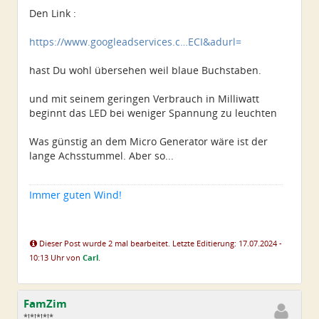
Dabei seit:
11 / 2008
Den Link :
https://www.googleadservices.c…ECI&adurl=
hast Du wohl übersehen weil blaue Buchstaben.
und mit seinem geringen Verbrauch in Milliwatt
beginnt das LED bei weniger Spannung zu leuchten
Was günstig an dem Micro Generator wäre ist der
lange Achsstummel. Aber so...
Immer guten Wind!
Dieser Post wurde 2 mal bearbeitet. Letzte Editierung: 17.07.2024 -
10:13 Uhr von
Carl
.
FamZim
*!*!*!*!*