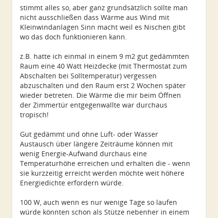
Dabei seit:
11 / 2008
stimmt alles so, aber ganz grundsätzlich sollte man
nicht ausschließen dass Wärme aus Wind mit
Kleinwindanlagen Sinn macht weil es Nischen gibt
wo das doch funktionieren kann.
z.B. hatte ich einmal in einem 9 m2 gut gedämmten
Raum eine 40 Watt Heizdecke (mit Thermostat zum
Abschalten bei Solltemperatur) vergessen
abzuschalten und den Raum erst 2 Wochen später
wieder betreten. Die Wärme die mir beim Öffnen
der Zimmertür entgegenwallte war durchaus
tropisch!
Gut gedämmt und ohne Luft- oder Wasser
Austausch über längere Zeiträume können mit
wenig Energie-Aufwand durchaus eine
Temperaturhöhe erreichen und erhalten die - wenn
sie kurzzeitig erreicht werden möchte weit höhere
Energiedichte erfordern würde.
100 W, auch wenn es nur wenige Tage so laufen
würde könnten schon als Stütze nebenher in einem