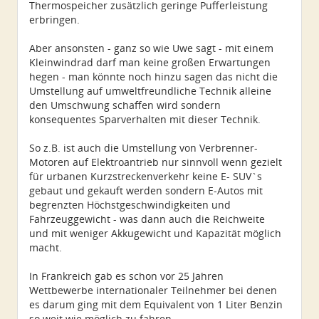
Thermospeicher zusätzlich geringe Pufferleistung
erbringen.
Aber ansonsten - ganz so wie Uwe sagt - mit einem
Kleinwindrad darf man keine großen Erwartungen
hegen - man könnte noch hinzu sagen das nicht die
Umstellung auf umweltfreundliche Technik alleine
den Umschwung schaffen wird sondern
konsequentes Sparverhalten mit dieser Technik.
So z.B. ist auch die Umstellung von Verbrenner-
Motoren auf Elektroantrieb nur sinnvoll wenn gezielt
für urbanen Kurzstreckenverkehr keine E- SUV`s
gebaut und gekauft werden sondern E-Autos mit
begrenzten Höchstgeschwindigkeiten und
Fahrzeuggewicht - was dann auch die Reichweite
und mit weniger Akkugewicht und Kapazität möglich
macht.
In Frankreich gab es schon vor 25 Jahren
Wettbewerbe internationaler Teilnehmer bei denen
es darum ging mit dem Equivalent von 1 Liter Benzin
so weit wie möglich zu fahren.