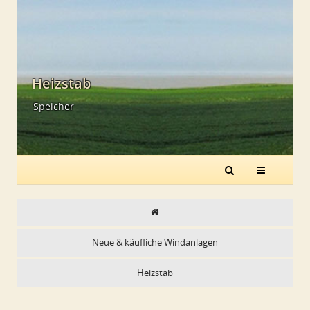
Heizstab
Speicher
Neue & käufliche Windanlagen
Heizstab