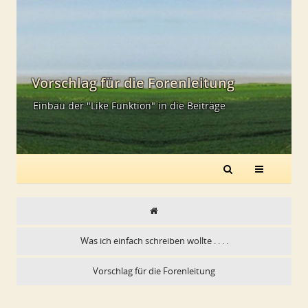
Vorschlag für die Forenleitung
Einbau der "Like Funktion" in die Beiträge
Was ich einfach schreiben wollte . . . .
Vorschlag für die Forenleitung