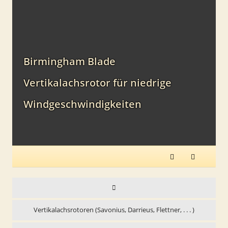
Birmingham Blade
Vertikalachsrotor für niedrige
Windgeschwindigkeiten
Vertikalachsrotoren (Savonius, Darrieus, Flettner, . . . )