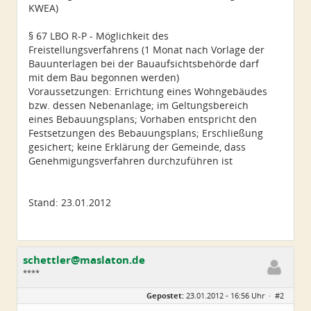
KWEA)
§ 67 LBO R-P - Möglichkeit des
Freistellungsverfahrens (1 Monat nach Vorlage der
Bauunterlagen bei der Bauaufsichtsbehörde darf
mit dem Bau begonnen werden)
Voraussetzungen: Errichtung eines Wohngebäudes
bzw. dessen Nebenanlage; im Geltungsbereich
eines Bebauungsplans; Vorhaben entspricht den
Festsetzungen des Bebauungsplans; Erschließung
gesichert; keine Erklärung der Gemeinde, dass
Genehmigungsverfahren durchzuführen ist
Stand: 23.01.2012
schettler@maslaton.de
****
Geschlecht:
Gepostet:
23.01.2012 - 16:56 Uhr ·
#2
Herkunft:
Leipzig
Homepage:
maslaton.de