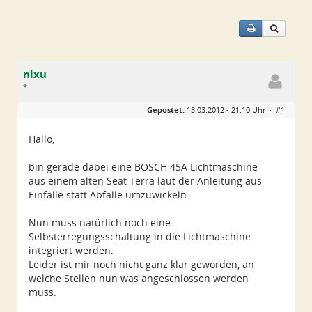
nixu
*
Geschlecht:
keine Angabe
Gepostet:
13.03.2012 - 21:10 Uhr ·
#1
Alter:
32
Beiträge:
2
Dabei seit:
10 / 2011
Hallo,
bin gerade dabei eine BOSCH 45A Lichtmaschine
aus einem alten Seat Terra laut der Anleitung aus
Einfälle statt Abfälle umzuwickeln.
Nun muss natürlich noch eine
Selbsterregungsschaltung in die Lichtmaschine
integriert werden.
Leider ist mir noch nicht ganz klar geworden, an
welche Stellen nun was angeschlossen werden
muss.