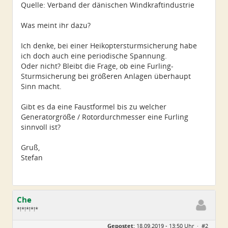
Quelle: Verband der dänischen Windkraftindustrie
Was meint ihr dazu?
Ich denke, bei einer Heikoptersturmsicherung habe
ich doch auch eine periodische Spannung.
Oder nicht? Bleibt die Frage, ob eine Furling-
Sturmsicherung bei größeren Anlagen überhaupt
Sinn macht.
Gibt es da eine Faustformel bis zu welcher
Generatorgröße / Rotordurchmesser eine Furling
sinnvoll ist?
Gruß,
Stefan
Che
*!*!*!*!*
Geschlecht:
Gepostet:
18.09.2019 - 13:50 Uhr ·
#2
Herkunft:
Wurzen