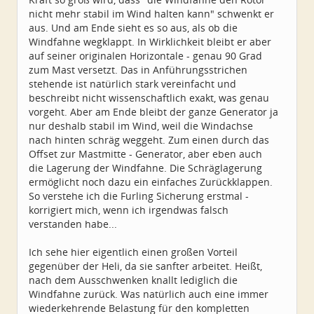
nicht mehr stabil im Wind halten kann" schwenkt er
aus. Und am Ende sieht es so aus, als ob die
Windfahne wegklappt. In Wirklichkeit bleibt er aber
auf seiner originalen Horizontale - genau 90 Grad
zum Mast versetzt. Das in Anführungsstrichen
stehende ist natürlich stark vereinfacht und
beschreibt nicht wissenschaftlich exakt, was genau
vorgeht. Aber am Ende bleibt der ganze Generator ja
nur deshalb stabil im Wind, weil die Windachse
nach hinten schräg weggeht. Zum einen durch das
Offset zur Mastmitte - Generator, aber eben auch
die Lagerung der Windfahne. Die Schräglagerung
ermöglicht noch dazu ein einfaches Zurückklappen.
So verstehe ich die Furling Sicherung erstmal -
korrigiert mich, wenn ich irgendwas falsch
verstanden habe...
Ich sehe hier eigentlich einen großen Vorteil
gegenüber der Heli, da sie sanfter arbeitet. Heißt,
nach dem Ausschwenken knallt lediglich die
Windfahne zurück. Was natürlich auch eine immer
wiederkehrende Belastung für den kompletten