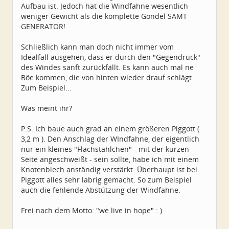
Aufbau ist. Jedoch hat die Windfahne wesentlich
weniger Gewicht als die komplette Gondel SAMT
GENERATOR!
Schließlich kann man doch nicht immer vom
Idealfall ausgehen, dass er durch den "Gegendruck"
des Windes sanft zurückfällt. Es kann auch mal ne
Böe kommen, die von hinten wieder drauf schlägt.
Zum Beispiel...
Was meint ihr?
P.S. Ich baue auch grad an einem größeren Piggott (
3,2 m ). Den Anschlag der WIndfahne, der eigentlich
nur ein kleines "Flachstählchen" - mit der kurzen
Seite angeschweißt - sein sollte, habe ich mit einem
Knotenblech anständig verstärkt. Überhaupt ist bei
Piggott alles sehr labrig gemacht. So zum Beispiel
auch die fehlende Abstützung der Windfahne.
Frei nach dem Motto: "we live in hope" : )