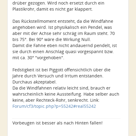
drüber gezogen. Wird noch ersetzt durch ein
Plastikrohr, damit es nicht gar klappert.
Das Rückstellmoment entsteht, da die Windfahne
angehoben wird. Ist physikalisch ein Pendel, was
aber mit der Achse sehr schräg im Raum steht. 70
bis 75°. Bei 90° wäre die Wirkung Null.
Damit die Fahne eben nicht andauernd pendelt, ist
sie durch einen Anschlag quasi vorgespannt bzw.
mit ca. 30° "vorgehoben".
Fedstigkeit ist bei Piggott offensichtlich über die
Jahre durch Versuch und Irrtum entstanden.
Durchaus akzeptabel.
Da die Windfahnen relativ leicht sind, brauch er
wahrscheinlich keine Aussteifung. Habe selber auch
keine, aber Rechteck-Rohr, senkrecht. Link:
Forum/cf3/topic.php?p=55242#real55242
Vorbeugen ist besser als nach Hinten fallen!