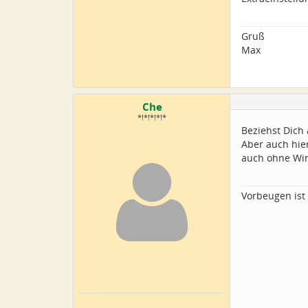
Gruß
Max
Che
*!*!*!*!*
Beziehst Dich 
Aber auch hier
auch ohne Wi
Vorbeugen ist 