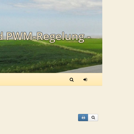
nd PWM-Regelung -