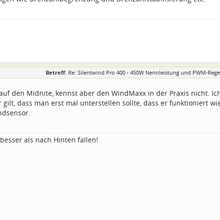
Betreff:
Re: Silentwind Pro 400 - 450W Nennleistung und PWM-Regel
auf den Midnite, kennst aber den WindMaxx in der Praxis nicht. Ic
 gilt, dass man erst mal unterstellen sollte, dass er funktioniert w
ndsensor.
besser als nach Hinten fallen!