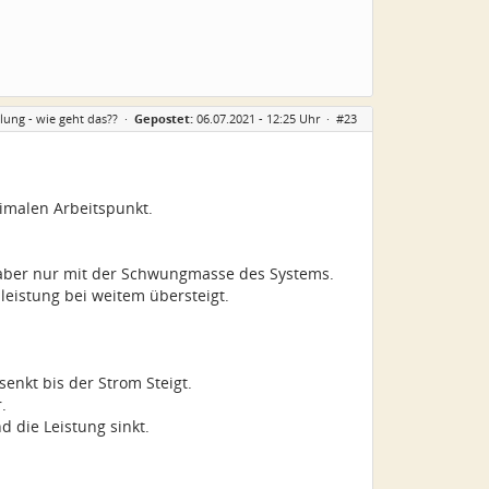
ung - wie geht das??
·
Gepostet:
06.07.2021 - 12:25 Uhr ·
#23
timalen Arbeitspunkt.
, aber nur mit der Schwungmasse des Systems.
dleistung bei weitem übersteigt.
enkt bis der Strom Steigt.
.
d die Leistung sinkt.