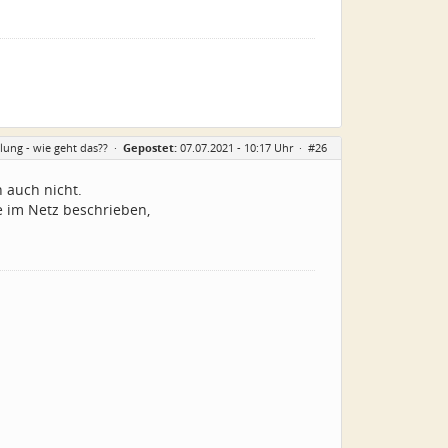
ung - wie geht das??
·
Gepostet:
07.07.2021 - 10:17 Uhr ·
#26
h auch nicht.
ie im Netz beschrieben,