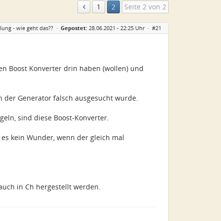
1
2
Seite 2 von 2
ung - wie geht das??
·
Gepostet:
28.06.2021 - 22:25 Uhr ·
#21
nen Boost Konverter drin haben (wollen) und
en der Generator falsch ausgesucht wurde.
geln, sind diese Boost-Konverter.
t es kein Wunder, wenn der gleich mal
auch in Ch hergestellt werden.