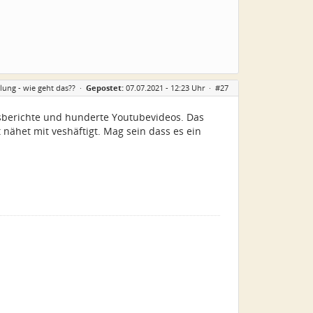
ung - wie geht das??
·
Gepostet:
07.07.2021 - 12:23 Uhr ·
#27
sberichte und hunderte Youtubevideos. Das
 nähet mit veshäftigt. Mag sein dass es ein