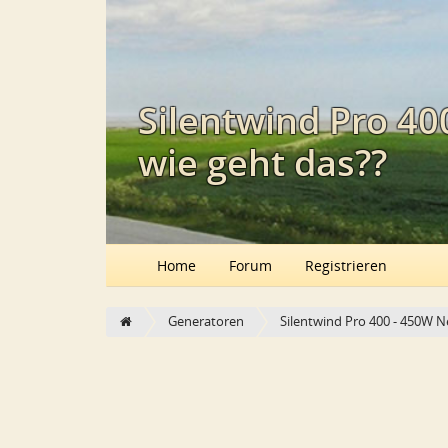
Silentwind Pro 4
wie geht das??
Home
Forum
Registrieren
Generatoren
Silentwind Pro 400 - 450W 