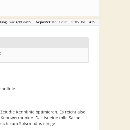
ung - wie geht das??
·
Gepostet:
07.07.2021 - 10:05 Uhr ·
#25
g.
ennlinie.
eit die Kennlinie optimieren. Es reicht also
Kennwertpunkte. Das ist eine tolle Sache.
gleich zum Solsrmodus einige