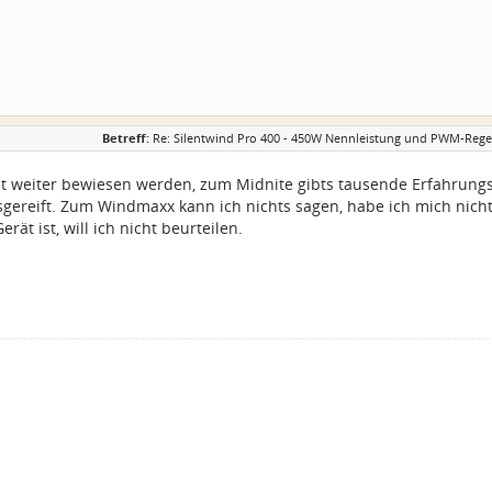
Betreff:
Re: Silentwind Pro 400 - 450W Nennleistung und PWM-Regel
t weiter bewiesen werden, zum Midnite gibts tausende Erfahrung
sgereift. Zum Windmaxx kann ich nichts sagen, habe ich mich nicht
rät ist, will ich nicht beurteilen.