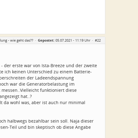
ung - wie geht das??
·
Gepostet:
05.07.2021 - 11:19 Uhr ·
#22
- der erste war von Ista-Breeze und der zweite
te ich keinen Unterschied zu einem Batterie-
b überschreiten der Ladeendspannung
 noch war die Generatorbelastung im
 messen..Vielleicht funktioniert diese
ngezeigt hat..?
lt da wohl was, aber ist auch nur minimal
ch halbwegs bezahlbar sein soll. Naja dieser
iesen-Teil und bin skeptisch ob diese Angabe