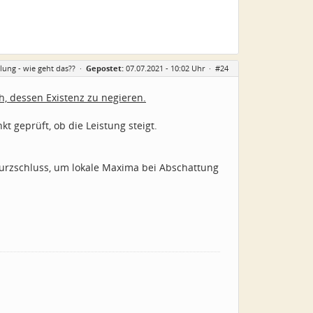
ung - wie geht das??
·
Gepostet:
07.07.2021 - 10:02 Uhr ·
#24
ch, dessen Existenz zu negieren.
t geprüft, ob die Leistung steigt.
Kurzschluss, um lokale Maxima bei Abschattung