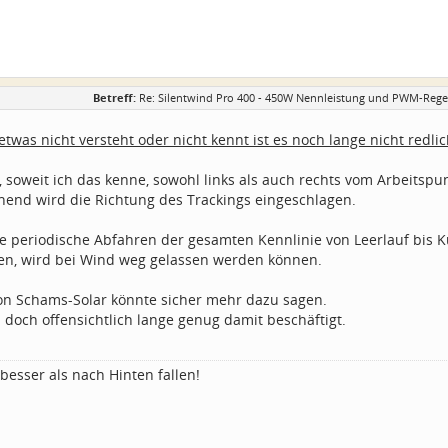
Betreff:
Re: Silentwind Pro 400 - 450W Nennleistung und PWM-Regel
twas nicht versteht oder nicht kennt ist es noch lange nicht redli
 soweit ich das kenne, sowohl links als auch rechts vom Arbeitspunk
end wird die Richtung des Trackings eingeschlagen.
he periodische Abfahren der gesamten Kennlinie von Leerlauf bis 
den, wird bei Wind weg gelassen werden können.
on Schams-Solar könnte sicher mehr dazu sagen.
 doch offensichtlich lange genug damit beschäftigt.
besser als nach Hinten fallen!