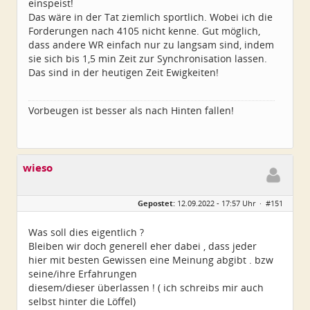
einspeist!
Das wäre in der Tat ziemlich sportlich. Wobei ich die
Forderungen nach 4105 nicht kenne. Gut möglich,
dass andere WR einfach nur zu langsam sind, indem
sie sich bis 1,5 min Zeit zur Synchronisation lassen.
Das sind in der heutigen Zeit Ewigkeiten!
Vorbeugen ist besser als nach Hinten fallen!
wieso
Gepostet:
12.09.2022 - 17:57 Uhr ·
#151
Was soll dies eigentlich ?
Bleiben wir doch generell eher dabei , dass jeder
hier mit besten Gewissen eine Meinung abgibt . bzw
seine/ihre Erfahrungen
diesem/dieser überlassen ! ( ich schreibs mir auch
selbst hinter die Löffel)