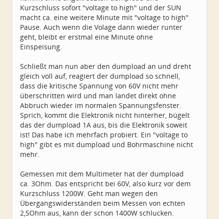
Kurzschluss sofort "voltage to high" und der SUN
macht ca. eine weitere Minute mit "voltage to high"
Pause. Auch wenn die Volage dann wieder runter
geht, bleibt er erstmal eine Minute ohne
Einspeisung.
Schließt man nun aber den dumpload an und dreht
gleich voll auf, reagiert der dumpload so schnell,
dass die kritische Spannung von 60V nicht mehr
überschritten wird und man landet direkt ohne
Abbruch wieder im normalen Spannungsfenster.
Sprich, kommt die Elektronik nicht hinterher, bügelt
das der dumpload 1A aus, bis die Elektronik soweit
ist! Das habe ich mehrfach probiert. Ein "voltage to
high" gibt es mit dumpload und Bohrmaschine nicht
mehr.
Gemessen mit dem Multimeter hat der dumpload
ca. 3Ohm. Das entspricht bei 60V, also kurz vor dem
Kurzschluss 1200W. Geht man wegen den
Übergangswiderständen beim Messen von echten
2,5Ohm aus, kann der schon 1400W schlucken.