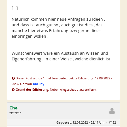
[...]
Natürlich kommen hier neue Anfragen zu Ideen ,
und dass ist auch gut so , auch gut ist dies , das
manche hier etwas Erfahrung bzw gerne diese
einbringen wollen ,
Wünschenswert wäre ein Austaush an Wissen und
Eigenerfahrung , in einer Weise , welche dienlich ist !
Dieser Post wurde 1 mal bearbeitet. Letzte Editierung: 19.09.2022 -
20:37 Uhr von
XXLRay
.
Grund der Editierung:
Nebenkriegsschauplatz entfernt
Che
*!*!*!*!*
Geschlecht:
Gepostet:
12.09.2022 - 22:11 Uhr ·
#152
Herkunft:
Wurzen