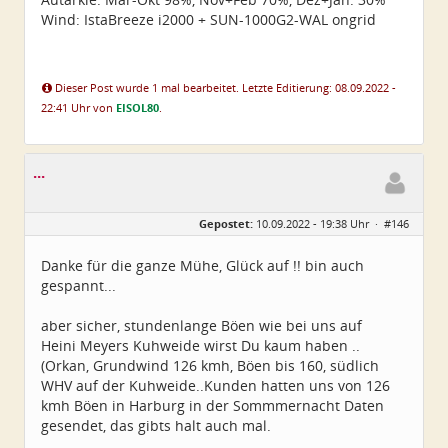
Wind: IstaBreeze i2000 + SUN-1000G2-WAL ongrid
Dieser Post wurde 1 mal bearbeitet. Letzte Editierung: 08.09.2022 -
22:41 Uhr von
EISOL80
.
...
Gepostet:
10.09.2022 - 19:38 Uhr ·
#146
Danke für die ganze Mühe, Glück auf !! bin auch
gespannt...
aber sicher, stundenlange Böen wie bei uns auf
Heini Meyers Kuhweide wirst Du kaum haben ..
(Orkan, Grundwind 126 kmh, Böen bis 160, südlich
WHV auf der Kuhweide..Kunden hatten uns von 126
kmh Böen in Harburg in der Sommmernacht Daten
gesendet, das gibts halt auch mal.