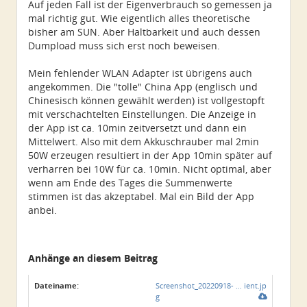
Auf jeden Fall ist der Eigenverbrauch so gemessen ja
mal richtig gut. Wie eigentlich alles theoretische
bisher am SUN. Aber Haltbarkeit und auch dessen
Dumpload muss sich erst noch beweisen.
Mein fehlender WLAN Adapter ist übrigens auch
angekommen. Die "tolle" China App (englisch und
Chinesisch können gewählt werden) ist vollgestopft
mit verschachtelten Einstellungen. Die Anzeige in
der App ist ca. 10min zeitversetzt und dann ein
Mittelwert. Also mit dem Akkuschrauber mal 2min
50W erzeugen resultiert in der App 10min später auf
verharren bei 10W für ca. 10min. Nicht optimal, aber
wenn am Ende des Tages die Summenwerte
stimmen ist das akzeptabel. Mal ein Bild der App
anbei.
Anhänge an diesem Beitrag
Dateiname:
Screenshot_20220918- … ient.jp
g