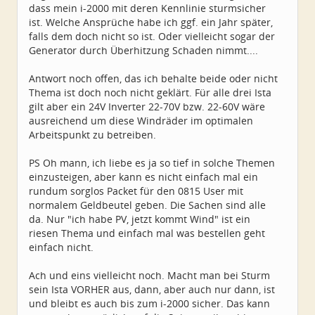
dass mein i-2000 mit deren Kennlinie sturmsicher
ist. Welche Ansprüche habe ich ggf. ein Jahr später,
falls dem doch nicht so ist. Oder vielleicht sogar der
Generator durch Überhitzung Schaden nimmt....
Antwort noch offen, das ich behalte beide oder nicht
Thema ist doch noch nicht geklärt. Für alle drei Ista
gilt aber ein 24V Inverter 22-70V bzw. 22-60V wäre
ausreichend um diese Windräder im optimalen
Arbeitspunkt zu betreiben.
PS Oh mann, ich liebe es ja so tief in solche Themen
einzusteigen, aber kann es nicht einfach mal ein
rundum sorglos Packet für den 0815 User mit
normalem Geldbeutel geben. Die Sachen sind alle
da. Nur "ich habe PV, jetzt kommt Wind" ist ein
riesen Thema und einfach mal was bestellen geht
einfach nicht.
Ach und eins vielleicht noch. Macht man bei Sturm
sein Ista VORHER aus, dann, aber auch nur dann, ist
und bleibt es auch bis zum i-2000 sicher. Das kann