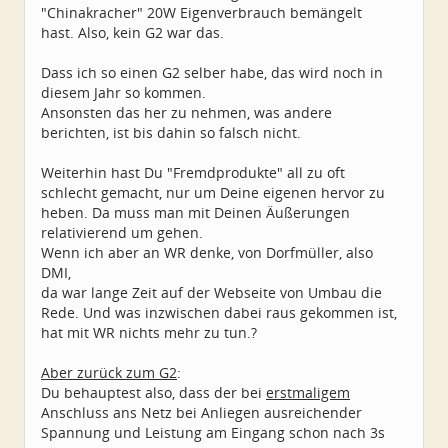
"Chinakracher" 20W Eigenverbrauch bemängelt
hast. Also, kein G2 war das.
Dass ich so einen G2 selber habe, das wird noch in
diesem Jahr so kommen.
Ansonsten das her zu nehmen, was andere
berichten, ist bis dahin so falsch nicht.
Weiterhin hast Du "Fremdprodukte" all zu oft
schlecht gemacht, nur um Deine eigenen hervor zu
heben. Da muss man mit Deinen Äußerungen
relativierend um gehen.
Wenn ich aber an WR denke, von Dorfmüller, also
DMI,
da war lange Zeit auf der Webseite von Umbau die
Rede. Und was inzwischen dabei raus gekommen ist,
hat mit WR nichts mehr zu tun.?
Aber zurück zum G2
:
Du behauptest also, dass der bei
erstmaligem
Anschluss ans Netz bei Anliegen ausreichender
Spannung und Leistung am Eingang schon nach 3s