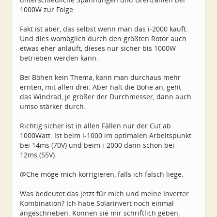
1000W zur Folge.
Fakt ist aber, das selbst wenn man das i-2000 kauft.
Und dies womöglich durch den größten Rotor auch
etwas eher anläuft, dieses nur sicher bis 1000W
betrieben werden kann.
Bei Böhen kein Thema, kann man durchaus mehr
ernten, mit allen drei. Aber hält die Böhe an, geht
das Windrad, je größer der Durchmesser, dann auch
umso stärker durch.
Richtig sicher ist in allen Fällen nur der Cut ab
1000Watt. Ist beim i-1000 im optimalen Arbeitspunkt
bei 14ms (70V) und beim i-2000 dann schon bei
12ms (55V).
@Che möge mich korrigieren, falls ich falsch liege.
Was bedeutet das jetzt für mich und meine Inverter
Kombination? Ich habe Solarinvert noch einmal
angeschrieben. Können sie mir schriftlich geben,