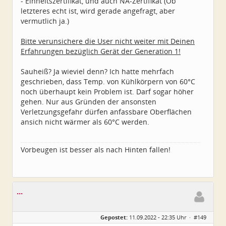
- Einheitszertifikat, und auch NA-Zertifikat (Ob
letzteres echt ist, wird gerade angefragt, aber
vermutlich ja.)
Bitte verunsichere die User nicht weiter mit Deinen
Erfahrungen bezüglich Gerät der Generation 1!
Sauheiß? Ja wieviel denn? Ich hatte mehrfach
geschrieben, dass Temp. von Kühlkörpern von 60°C
noch überhaupt kein Problem ist. Darf sogar höher
gehen. Nur aus Gründen der ansonsten
Verletzungsgefahr dürfen anfassbare Oberflächen
ansich nicht wärmer als 60°C werden.
Vorbeugen ist besser als nach Hinten fallen!
...
Gepostet:
11.09.2022 - 22:35 Uhr ·
#149