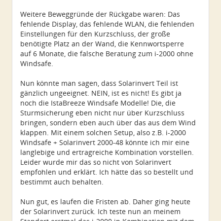
Weitere Beweggründe der Rückgabe waren: Das
fehlende Display, das fehlende WLAN, die fehlenden
Einstellungen für den Kurzschluss, der große
benötigte Platz an der Wand, die Kennwortsperre
auf 6 Monate, die falsche Beratung zum i-2000 ohne
Windsafe.
Nun könnte man sagen, dass Solarinvert Teil ist
gänzlich ungeeignet. NEIN, ist es nicht! Es gibt ja
noch die IstaBreeze Windsafe Modelle! Die, die
Sturmsicherung eben nicht nur über Kurzschluss
bringen, sondern eben auch über das aus dem Wind
klappen. Mit einem solchen Setup, also z.B. i-2000
Windsafe + Solarinvert 2000-48 könnte ich mir eine
langlebige und ertragreiche Kombination vorstellen.
Leider wurde mir das so nicht von Solarinvert
empfohlen und erklärt. Ich hätte das so bestellt und
bestimmt auch behalten.
Nun gut, es laufen die Fristen ab. Daher ging heute
der Solarinvert zurück. Ich teste nun an meinem