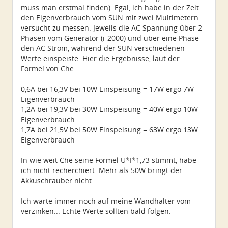
muss man erstmal finden). Egal, ich habe in der Zeit
den Eigenverbrauch vom SUN mit zwei Multimetern
versucht zu messen. Jeweils die AC Spannung über 2
Phasen vom Generator (i-2000) und über eine Phase
den AC Strom, während der SUN verschiedenen
Werte einspeiste. Hier die Ergebnisse, laut der
Formel von Che:
0,6A bei 16,3V bei 10W Einspeisung = 17W ergo 7W
Eigenverbrauch
1,2A bei 19,3V bei 30W Einspeisung = 40W ergo 10W
Eigenverbrauch
1,7A bei 21,5V bei 50W Einspeisung = 63W ergo 13W
Eigenverbrauch
In wie weit Che seine Formel U*I*1,73 stimmt, habe
ich nicht recherchiert. Mehr als 50W bringt der
Akkuschrauber nicht.
Ich warte immer noch auf meine Wandhalter vom
verzinken... Echte Werte sollten bald folgen.