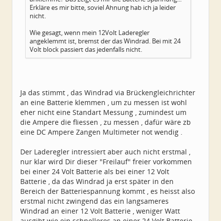
Erkläre es mir bitte, soviel Ahnung hab ich ja leider
nicht.
Wie gesagt, wenn mein 12Volt Laderegler
angeklemmt ist, bremst der das Windrad. Bei mit 24
Volt block passiert das jedenfalls nicht.
Ja das stimmt , das Windrad via Brückengleichrichter
an eine Batterie klemmen , um zu messen ist wohl
eher nicht eine Standart Messung , zumindest um
die Ampere die fliessen , zu messen , dafür wäre zb
eine DC Ampere Zangen Multimeter not wendig .
Der Laderegler intressiert aber auch nicht erstmal ,
nur klar wird Dir dieser "Freilauf" freier vorkommen
bei einer 24 Volt Batterie als bei einer 12 Volt
Batterie , da das Windrad ja erst später in den
Bereich der Batteriespannung kommt , es heisst also
erstmal nicht zwingend das ein langsameres
Windrad an einer 12 Volt Batterie , weniger Watt
ausgibt wie ein schnelleres an einer 24 Volt Batterie