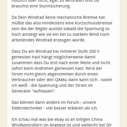
nützlich oder nicht, egal, zu verbraten und Du
brauchst eine Sturmsicherung.
Da Dein Windrad keine mechanische Bremse hat
müßte das also mindestens eine Kurzschlussbremse
sein die der Regler auslöst sobald die Spannung so
hoch ansteigt wie sie ein bei zu starkem Wind noch
arbeitendes Windrad erzeugen würde.
Dass Du am Windrad bei mittlerer Stufe 200 V
gemessen hast hängt möglicherweise damit
zusammen dass Du erst nach einer Weile und nicht
sofort beim Andrehen gemessen hast. Wird der
Strom nicht gleich abgenommen durch einen
Verbraucher oder den QAkku dann kann sich - soviel
ich weiß - die Spannung und der Strom im
Generator "aufstauen".
Das können dann andere im Forum - unsere
Elektrotechniker - viel besser erklären als ich.
Ich schau mal was bei ebay so an billigen China
Windkontrollern im Angebot ist und vielleicht bei Dir