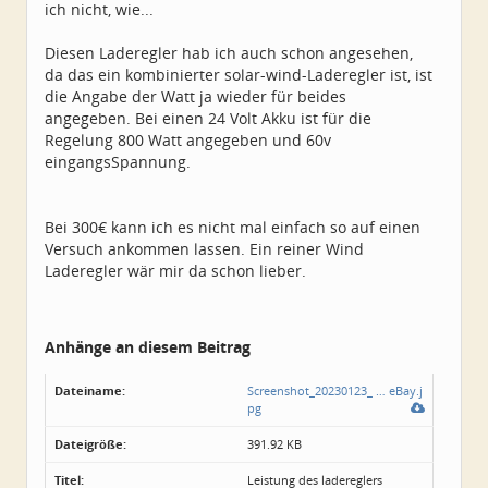
ich nicht, wie...
Diesen Laderegler hab ich auch schon angesehen,
da das ein kombinierter solar-wind-Laderegler ist, ist
die Angabe der Watt ja wieder für beides
angegeben. Bei einen 24 Volt Akku ist für die
Regelung 800 Watt angegeben und 60v
eingangsSpannung.
Bei 300€ kann ich es nicht mal einfach so auf einen
Versuch ankommen lassen. Ein reiner Wind
Laderegler wär mir da schon lieber.
Anhänge an diesem Beitrag
Dateiname:
Screenshot_20230123_ … eBay.j
pg
Dateigröße:
391.92 KB
Titel:
Leistung des ladereglers