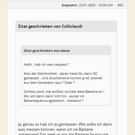
Gepostet:
23.01.2023 - 18:34 Uhr ·
#32
Zitat geschrieben von Colliclaudi
Zitat geschrieben von wieso
Hallo , hab ich was verpasst ?
Also der Gleichrichter , daran hasst Du dann DC
gemessen , und anscheinend kommt ja AC erstmal
aus dem Generator raus ? Oder ?
Schliess doch mal einfach ne halb leere Batterie an !
Wo soll denn dann Volt hin , ausser im
Batteriespannungsbereich , bleibend ?
Ja, genau so hab ich es gemessen. Wie sollte ich denn
was messen können, wenn ich ne Batterie
anklemme? Das zeigt es mir die Batterie Spannung...