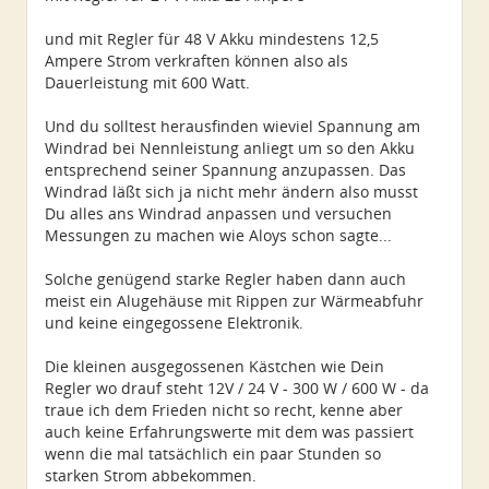
und mit Regler für 48 V Akku mindestens 12,5
Ampere Strom verkraften können also als
Dauerleistung mit 600 Watt.
Und du solltest herausfinden wieviel Spannung am
Windrad bei Nennleistung anliegt um so den Akku
entsprechend seiner Spannung anzupassen. Das
Windrad läßt sich ja nicht mehr ändern also musst
Du alles ans Windrad anpassen und versuchen
Messungen zu machen wie Aloys schon sagte...
Solche genügend starke Regler haben dann auch
meist ein Alugehäuse mit Rippen zur Wärmeabfuhr
und keine eingegossene Elektronik.
Die kleinen ausgegossenen Kästchen wie Dein
Regler wo drauf steht 12V / 24 V - 300 W / 600 W - da
traue ich dem Frieden nicht so recht, kenne aber
auch keine Erfahrungswerte mit dem was passiert
wenn die mal tatsächlich ein paar Stunden so
starken Strom abbekommen.