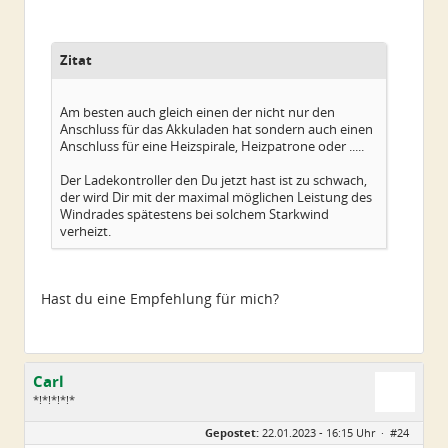
Zitat
Am besten auch gleich einen der nicht nur den
Anschluss für das Akkuladen hat sondern auch einen
Anschluss für eine Heizspirale, Heizpatrone oder .....
Der Ladekontroller den Du jetzt hast ist zu schwach,
der wird Dir mit der maximal möglichen Leistung des
Windrades spätestens bei solchem Starkwind
verheizt.
Hast du eine Empfehlung für mich?
Carl
*!*!*!*!*
Geschlecht:
Gepostet:
22.01.2023 - 16:15 Uhr ·
#24
Alter:
79