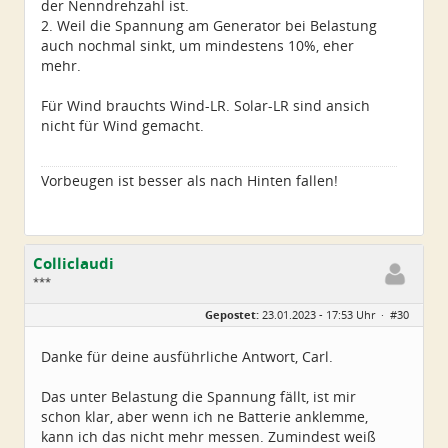
der Nenndrehzahl ist.
2. Weil die Spannung am Generator bei Belastung
auch nochmal sinkt, um mindestens 10%, eher
mehr.
Für Wind brauchts Wind-LR. Solar-LR sind ansich
nicht für Wind gemacht.
Vorbeugen ist besser als nach Hinten fallen!
Colliclaudi
***
Geschlecht:
Gepostet:
23.01.2023 - 17:53 Uhr ·
#30
Alter:
54
Beiträge:
43
Dabei seit:
01 / 2023
Danke für deine ausführliche Antwort, Carl.
Das unter Belastung die Spannung fällt, ist mir
schon klar, aber wenn ich ne Batterie anklemme,
kann ich das nicht mehr messen. Zumindest weiß