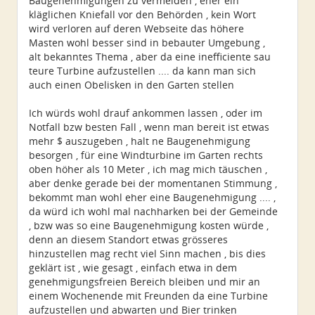
Baugenehmigungen zu vermeiden , eher ein
kläglichen Kniefall vor den Behörden , kein Wort
wird verloren auf deren Webseite das höhere
Masten wohl besser sind in bebauter Umgebung ,
alt bekanntes Thema , aber da eine inefficiente sau
teure Turbine aufzustellen .... da kann man sich
auch einen Obelisken in den Garten stellen
Ich würds wohl drauf ankommen lassen , oder im
Notfall bzw besten Fall , wenn man bereit ist etwas
mehr $ auszugeben , halt ne Baugenehmigung
besorgen , für eine Windturbine im Garten rechts
oben höher als 10 Meter , ich mag mich täuschen ,
aber denke gerade bei der momentanen Stimmung ,
bekommt man wohl eher eine Baugenehmigung .... ,
da würd ich wohl mal nachharken bei der Gemeinde
, bzw was so eine Baugenehmigung kosten würde ,
denn an diesem Standort etwas grösseres
hinzustellen mag recht viel Sinn machen , bis dies
geklärt ist , wie gesagt , einfach etwa in dem
genehmigungsfreien Bereich bleiben und mir an
einem Wochenende mit Freunden da eine Turbine
aufzustellen und abwarten und Bier trinken