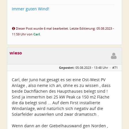
Immer guten Wind!
Dieser Post wurde 6 mal bearbeitet. Letzte Editierung: 05.08.2023 -
11:59 Uhr von
Carl
.
wieso
Gepostet:
05.08.2023 - 13:48 Uhr ·
#71
Carl, der Juno hat gesagt es sei eine Ost-West PV
Anlage , also neme ich an, ohne es zu wissen , dass
beide Dachflächen des Haupthauses belegt sind !
Sind ja immerhin bei 25 kW Peak ca 150 m2 Fläche
die da belegt sind ... Auf dem First installierte
Windanlage, wird natürlich sich negativ auf die
Solarfelder auswirken und zwar dramatisch .
Wenn dann an der Giebelhauswand gen Norden ,