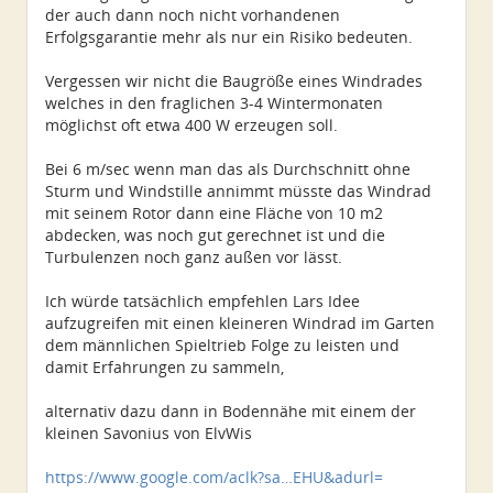
der auch dann noch nicht vorhandenen
Erfolgsgarantie mehr als nur ein Risiko bedeuten.
Vergessen wir nicht die Baugröße eines Windrades
welches in den fraglichen 3-4 Wintermonaten
möglichst oft etwa 400 W erzeugen soll.
Bei 6 m/sec wenn man das als Durchschnitt ohne
Sturm und Windstille annimmt müsste das Windrad
mit seinem Rotor dann eine Fläche von 10 m2
abdecken, was noch gut gerechnet ist und die
Turbulenzen noch ganz außen vor lässt.
Ich würde tatsächlich empfehlen Lars Idee
aufzugreifen mit einen kleineren Windrad im Garten
dem männlichen Spieltrieb Folge zu leisten und
damit Erfahrungen zu sammeln,
alternativ dazu dann in Bodennähe mit einem der
kleinen Savonius von ElvWis
https://www.google.com/aclk?sa…EHU&adurl=