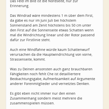
Das Feld im Bild ist die Nordseite, nur zur
Erinnerung.
Das Windrad wäre mindestens 1 m über dem First,
da gäbe es nur im Juni Juli bei höchstem
Sonnenstand am Zenit höchstens bis 50 cm unter
den First auf die Sonnenseite etwas Schatten wenn
mal die Windrichtung linear und der Rotor passend
dafür zur Firstlinie steht.
Auch eine Windfahne würde kaum Schattenwurf
verursachen da die Hauptwindrichtung von vorne,
Strassenseite, kommt.
Was zu Deinen ansonsten auch ganz brauchbaren
Fähigkeiten noch fehlt Che ist detailliertere
Beobachtungsgabe, Aufmerksamkeit auf Argumente
anderer Forenmitglieder und vernetztes Denken.
Es gibt eben nicht immer nur den einen
Zusammenhang sondern meist mehrere die
zusammenspielen müssen.