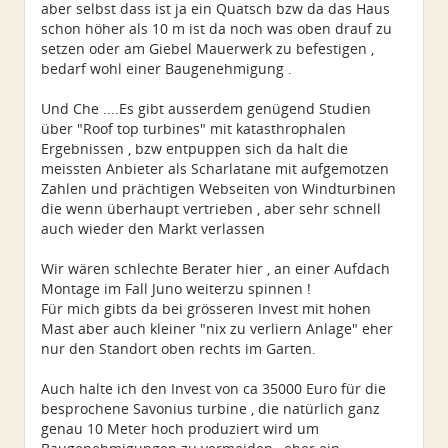
aber selbst dass ist ja ein Quatsch bzw da das Haus
schon höher als 10 m ist da noch was oben drauf zu
setzen oder am Giebel Mauerwerk zu befestigen ,
bedarf wohl einer Baugenehmigung .
Und Che ....Es gibt ausserdem genügend Studien
über "Roof top turbines" mit katasthrophalen
Ergebnissen , bzw entpuppen sich da halt die
meissten Anbieter als Scharlatane mit aufgemotzen
Zahlen und prächtigen Webseiten von Windturbinen
die wenn überhaupt vertrieben , aber sehr schnell
auch wieder den Markt verlassen
Wir wären schlechte Berater hier , an einer Aufdach
Montage im Fall Juno weiterzu spinnen !
Für mich gibts da bei grösseren Invest mit hohen
Mast aber auch kleiner "nix zu verliern Anlage" eher
nur den Standort oben rechts im Garten.
Auch halte ich den Invest von ca 35000 Euro für die
besprochene Savonius turbine , die natürlich ganz
genau 10 Meter hoch produziert wird um