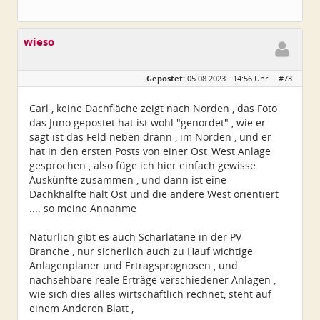
wieso
Gepostet:
05.08.2023 - 14:56 Uhr ·
#73
Carl , keine Dachfläche zeigt nach Norden , das Foto
das Juno gepostet hat ist wohl "genordet" , wie er
sagt ist das Feld neben drann , im Norden , und er
hat in den ersten Posts von einer Ost_West Anlage
gesprochen , also füge ich hier einfach gewisse
Auskünfte zusammen , und dann ist eine
Dachkhälfte halt Ost und die andere West orientiert
.... so meine Annahme
Natürlich gibt es auch Scharlatane in der PV
Branche , nur sicherlich auch zu Hauf wichtige
Anlagenplaner und Ertragsprognosen , und
nachsehbare reale Erträge verschiedener Anlagen ,
wie sich dies alles wirtschaftlich rechnet, steht auf
einem Anderen Blatt ,