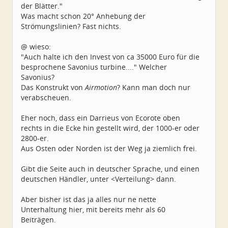
der Blätter."
Was macht schon 20° Anhebung der
Strömungslinien? Fast nichts.
@ wieso:
"Auch halte ich den Invest von ca 35000 Euro für die
besprochene Savonius turbine...." Welcher
Savonius?
Das Konstrukt von
Airmotion
? Kann man doch nur
verabscheuen.
Eher noch, dass ein Darrieus von Ecorote oben
rechts in die Ecke hin gestellt wird, der 1000-er oder
2800-er.
Aus Osten oder Norden ist der Weg ja ziemlich frei.
Gibt die Seite auch in deutscher Sprache, und einen
deutschen Händler, unter <Verteilung> dann.
Aber bisher ist das ja alles nur ne nette
Unterhaltung hier, mit bereits mehr als 60
Beiträgen.