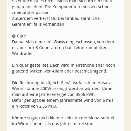
So einfach ist es nicht. Muss man sich im Einzelfall
genau ansehen. Die Komponenten müssen schon
zueinander passen.
Außerdem verlierst Du bei Umbau sämtliche
Garantien, falls vorhanden.
@ Carl:
Da hat sich einer auf
Elvwis
eingeschossen, von dem
er aber nur 3 Generatoren hat, keine kompletten
Windräder...
Ein quer gestelltes Dach wird in Firsthöhe eher noch
glättend wirken, vor Allem aber beschleunigend.
Die Rechnung bezüglich 6 m/s ist falsch im Ansatz.
Wenn ständig 400W erzeugt werden würden, käme
man auf eine Jahresenergie von 3506 kWh.
Dafür genügt bei einem Jahresmittelwind von 6 m/s
ein Rotor von 2,55 m D.
Könnte sogar noch kleiner sein, da die Monatsmittel
im Winter höher als das Jahresmittel sind.