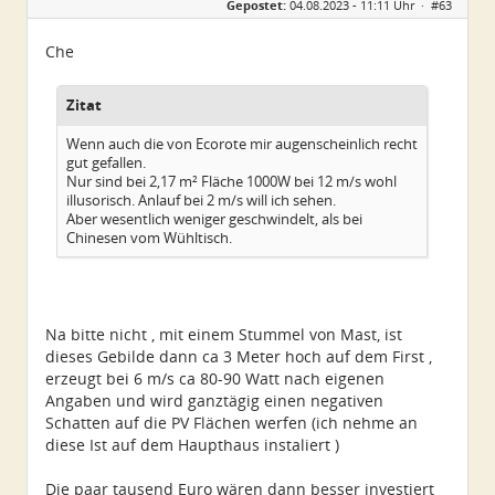
Gepostet:
04.08.2023 - 11:11 Uhr ·
#63
Che
Zitat
Wenn auch die von Ecorote mir augenscheinlich recht
gut gefallen.
Nur sind bei 2,17 m² Fläche 1000W bei 12 m/s wohl
illusorisch. Anlauf bei 2 m/s will ich sehen.
Aber wesentlich weniger geschwindelt, als bei
Chinesen vom Wühltisch.
Na bitte nicht , mit einem Stummel von Mast, ist
dieses Gebilde dann ca 3 Meter hoch auf dem First ,
erzeugt bei 6 m/s ca 80-90 Watt nach eigenen
Angaben und wird ganztägig einen negativen
Schatten auf die PV Flächen werfen (ich nehme an
diese Ist auf dem Haupthaus instaliert )
Die paar tausend Euro wären dann besser investiert