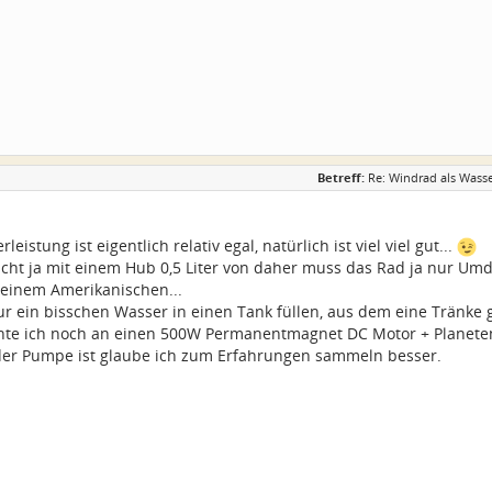
Betreff:
Re: Windrad als Wass
rleistung ist eigentlich relativ egal, natürlich ist viel viel gut...
ht ja mit einem Hub 0,5 Liter von daher muss das Rad ja nur Umd
 einem Amerikanischen...
nur ein bisschen Wasser in einen Tank füllen, aus dem eine Tränke 
nnte ich noch an einen 500W Permanentmagnet DC Motor + Planete
der Pumpe ist glaube ich zum Erfahrungen sammeln besser.