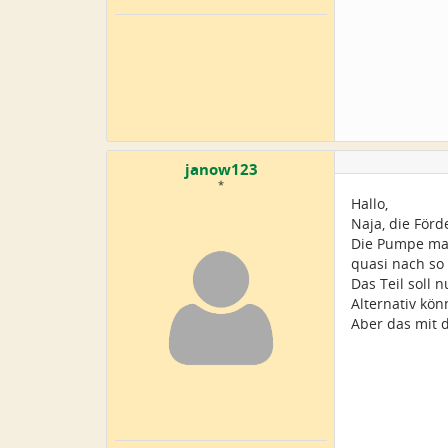
janow123
*
Hallo,
Naja, die Förde
Die Pumpe mac
quasi nach so
Das Teil soll 
Alternativ kö
Aber das mit 