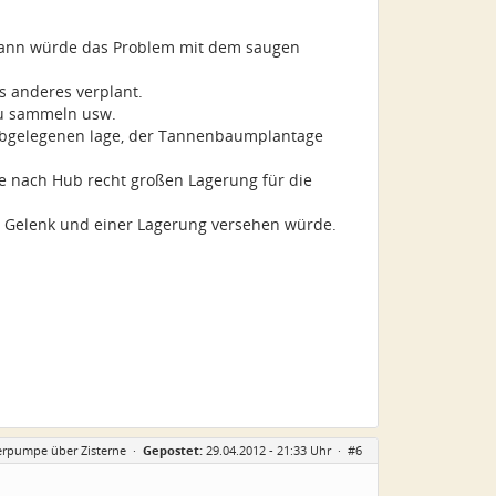
 dann würde das Problem mit dem saugen
s anderes verplant.
zu sammeln usw.
 abgelegenen lage, der Tannenbaumplantage
e nach Hub recht großen Lagerung für die
m Gelenk und einer Lagerung versehen würde.
erpumpe über Zisterne
·
Gepostet:
29.04.2012 - 21:33 Uhr ·
#6