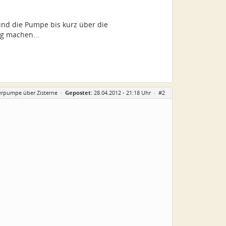
nd die Pumpe bis kurz über die
ig machen...
erpumpe über Zisterne
·
Gepostet:
28.04.2012 - 21:18 Uhr ·
#2