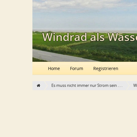
Windrad als Wass
Home
Forum
Registrieren
Es muss nicht immer nur Strom sein . . .
W