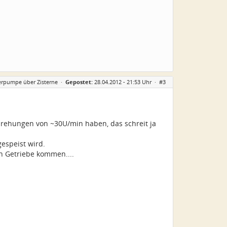
erpumpe über Zisterne
·
Gepostet:
28.04.2012 - 21:53 Uhr ·
#3
rehungen von ~30U/min haben, das schreit ja
gespeist wird.
n Getriebe kommen....