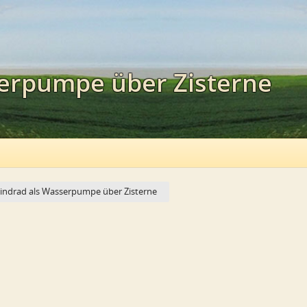
erpumpe über Zisterne
indrad als Wasserpumpe über Zisterne