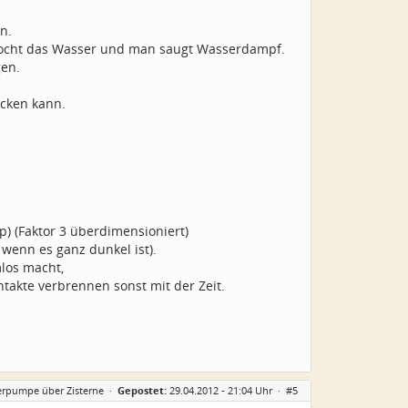
n.
n kocht das Wasser und man saugt Wasserdampf.
gen.
cken kann.
p) (Faktor 3 überdimensioniert)
 wenn es ganz dunkel ist).
los macht,
ontakte verbrennen sonst mit der Zeit.
erpumpe über Zisterne
·
Gepostet:
29.04.2012 - 21:04 Uhr ·
#5