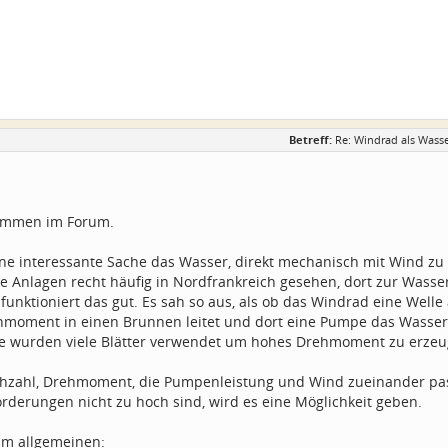
Betreff:
Re: Windrad als Wass
kommen im Forum.
eine interessante Sache das Wasser, direkt mechanisch mit Wind z
he Anlagen recht häufig in Nordfrankreich gesehen, dort zur Wasse
 funktioniert das gut. Es sah so aus, als ob das Windrad eine Welle 
hmoment in einen Brunnen leitet und dort eine Pumpe das Wasser
e wurden viele Blätter verwendet um hohes Drehmoment zu erzeu
hzahl, Drehmoment, die Pumpenleistung und Wind zueinander pa
rderungen nicht zu hoch sind, wird es eine Möglichkeit geben.
m allgemeinen: