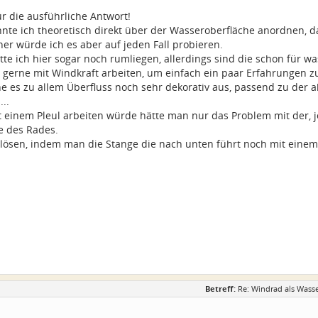
ür die ausführliche Antwort!
nte ich theoretisch direkt über der Wasseroberfläche anordnen,
her würde ich es aber auf jeden Fall probieren.
te ich hier sogar noch rumliegen, allerdings sind die schon für wa
 gerne mit Windkraft arbeiten, um einfach ein paar Erfahrungen 
 es zu allem Überfluss noch sehr dekorativ aus, passend zu der
...
einem Pleul arbeiten würde hätte man nur das Problem mit der, j
e des Rades.
h lösen, indem man die Stange die nach unten führt noch mit eine
Betreff:
Re: Windrad als Wass