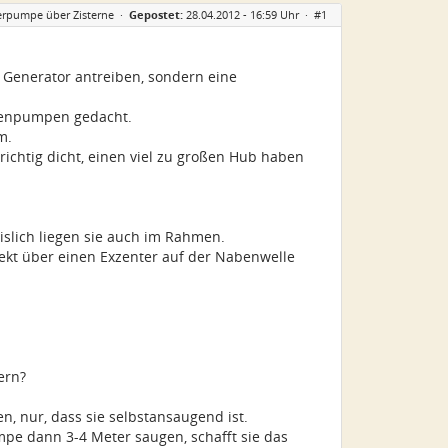
erpumpe über Zisterne
·
Gepostet:
28.04.2012 - 16:59 Uhr ·
#1
 Generator antreiben, sondern eine
benpumpen gedacht.
m.
ichtig dicht, einen viel zu großen Hub haben
islich liegen sie auch im Rahmen.
ekt über einen Exzenter auf der Nabenwelle
ern?
 nur, dass sie selbstansaugend ist.
mpe dann 3-4 Meter saugen, schafft sie das