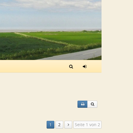
1
2
Seite 1 von 2