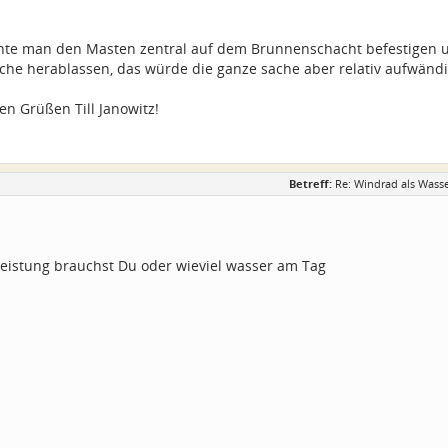
nnte man den Masten zentral auf dem Brunnenschacht befestigen u
che herablassen, das würde die ganze sache aber relativ aufwänd
en Grüßen Till Janowitz!
Betreff:
Re: Windrad als Wass
leistung brauchst Du oder wieviel wasser am Tag