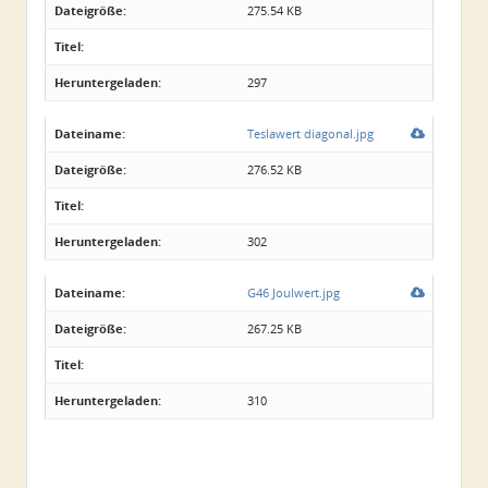
Dateigröße:
275.54 KB
Titel:
Heruntergeladen:
297
Dateiname:
Teslawert diagonal.jpg
Dateigröße:
276.52 KB
Titel:
Heruntergeladen:
302
Dateiname:
G46 Joulwert.jpg
Dateigröße:
267.25 KB
Titel:
Heruntergeladen:
310