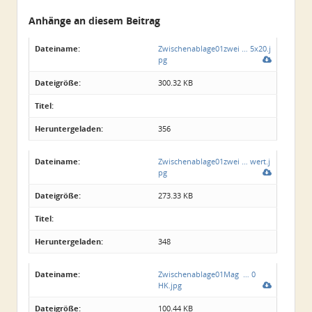
Anhänge an diesem Beitrag
Dateiname:
Zwischenablage01zwei … 5x20.j
pg
Dateigröße:
300.32 KB
Titel:
Heruntergeladen:
356
Dateiname:
Zwischenablage01zwei … wert.j
pg
Dateigröße:
273.33 KB
Titel:
Heruntergeladen:
348
Dateiname:
Zwischenablage01Mag … 0
HK.jpg
Dateigröße:
100.44 KB