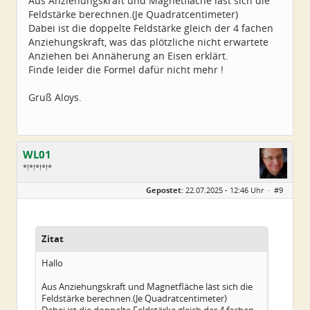
Aus Anziehungskraft und Magnetfläche läst sich die
Feldstärke berechnen.(Je Quadratcentimeter)
Dabei ist die doppelte Feldstärke gleich der 4 fachen
Anziehungskraft, was das plötzliche nicht erwartete
Anziehen bei Annäherung an Eisen erklärt.
Finde leider die Formel dafür nicht mehr !
Gruß Aloys.
WL01
*!*!*!*!*
Geschlecht:
Gepostet:
22.07.2025 - 12:46 Uhr ·
#9
Alter:
67
Beiträge:
539
Dabei seit:
08 / 2021
Zitat
Hallo
Aus Anziehungskraft und Magnetfläche läst sich die
Feldstärke berechnen.(Je Quadratcentimeter)