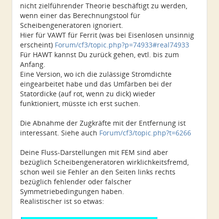
nicht zielführender Theorie beschäftigt zu werden,
wenn einer das Berechnungstool für
Scheibengeneratoren ignoriert.
Hier für VAWT für Ferrit (was bei Eisenlosen unsinnig
erscheint)
Forum/cf3/topic.php?p=74933#real74933
Für HAWT kannst Du zurück gehen, evtl. bis zum
Anfang.
Eine Version, wo ich die zulässige Stromdichte
eingearbeitet habe und das Umfärben bei der
Statordicke (auf rot, wenn zu dick) wieder
funktioniert, müsste ich erst suchen.
Die Abnahme der Zugkräfte mit der Entfernung ist
interessant. Siehe auch
Forum/cf3/topic.php?t=6266
Deine Fluss-Darstellungen mit FEM sind aber
bezüglich Scheibengeneratoren wirklichkeitsfremd,
schon weil sie Fehler an den Seiten links rechts
bezüglich fehlender oder falscher
Symmetriebedingungen haben.
Realistischer ist so etwas: