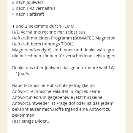
2 nach Joulwert
3 nach H/D Verhältnis
4 nach Haftkraft
1 und 2 bekomme durch FEMM
H/D Verhältnis rechne mir selbst aus
Haftkraft mit einen Programm (BOMATEC Magneton
Haftkraft berechnnungs TOOL)
Magneten(Neodym) sind teuer und denke wäre gut
die berechnen können für verschiedene Leistungen.
Denke das über Joulwert das gehen könnte weil 1W
= 1Joul/s
Habe technische Hohschule gefragt,keine
Antwort,Technische Fakultet in Zagreb,keine
Antwort,in Forum gegeben(wie jetzt hir),keine
Antwort.Entwieder ist Frage dof oder ist das jedem
bekannt auser mich.Hoffe irgend eine Antwort zu
bekommen.
Hier einige Bilder...