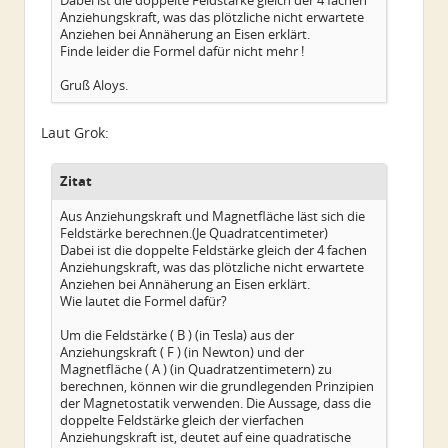
Dabei ist die doppelte Feldstärke gleich der 4 fachen
Anziehungskraft, was das plötzliche nicht erwartete
Anziehen bei Annäherung an Eisen erklärt.
Finde leider die Formel dafür nicht mehr !
Gruß Aloys.
Laut Grok:
Zitat
Aus Anziehungskraft und Magnetfläche läst sich die
Feldstärke berechnen.(Je Quadratcentimeter)
Dabei ist die doppelte Feldstärke gleich der 4 fachen
Anziehungskraft, was das plötzliche nicht erwartete
Anziehen bei Annäherung an Eisen erklärt.
Wie lautet die Formel dafür?
Um die Feldstärke ( B ) (in Tesla) aus der
Anziehungskraft ( F ) (in Newton) und der
Magnetfläche ( A ) (in Quadratzentimetern) zu
berechnen, können wir die grundlegenden Prinzipien
der Magnetostatik verwenden. Die Aussage, dass die
doppelte Feldstärke gleich der vierfachen
Anziehungskraft ist, deutet auf eine quadratische