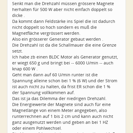
Senkt man die Drehzahl müssen grössere Magnete
herhalten für 500 W aber nicht einfach doppelt so
dicke .
Da kommt dann Feldstärke ins Spiel die ist dadurch
nicht doppelt so hoch sondern es muß die
Magnetfläche vergrössert werden.
Also ein grösserer Generator gebaut werden .
Die Drehzahl ist da die Schallmauer die eine Grenze
setzt.
Ich habe zb einen BLDC Motor als Generator genutzt,
er wiegt 650 g und bringt bei -- 6000 U/min -- auch
knap 600 W .
Geht man dann auf 60 U/min runter ist die
Spannung alleine schon bei 1 % (6 W) und der Strom
ist auch nicht zu halten, da frist ER schon die 1 %
der Spannung vollkommen auf.
Das ist ja das Dilemma der niedrigen Drehzahl.
Die Energiewerte der Magnete sind auch für eine
Magnetlänge von einem Meter angegeben, also
runterrechnen auf 1 bis 2 cm und kann auch nicht
ganz ausgenutzt werden und geben an bei 1 HZ
oder einem Pohlwechsel.