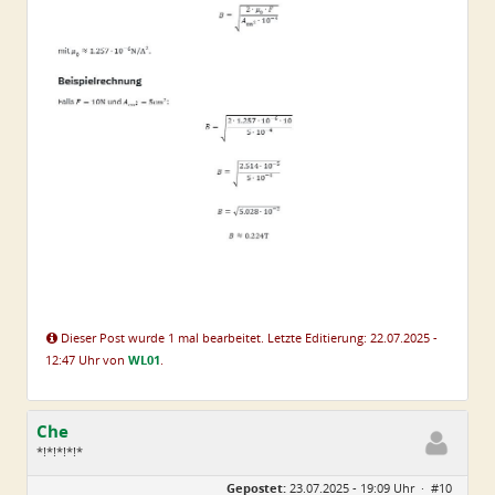
Dieser Post wurde 1 mal bearbeitet. Letzte Editierung: 22.07.2025 -
12:47 Uhr von
WL01
.
Che
*!*!*!*!*
Geschlecht:
Gepostet:
23.07.2025 - 19:09 Uhr ·
#10
Herkunft:
Wurzen