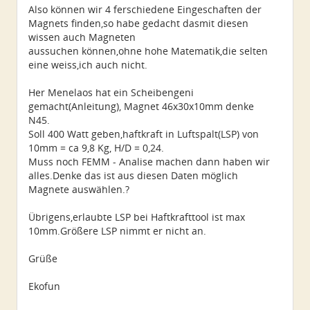
Also können wir 4 ferschiedene Eingeschaften der
Magnets finden,so habe gedacht dasmit diesen
wissen auch Magneten
aussuchen können,ohne hohe Matematik,die selten
eine weiss,ich auch nicht.
Her Menelaos hat ein Scheibengeni
gemacht(Anleitung), Magnet 46x30x10mm denke
N45.
Soll 400 Watt geben,haftkraft in Luftspalt(LSP) von
10mm = ca 9,8 Kg, H/D = 0,24.
Muss noch FEMM - Analise machen dann haben wir
alles.Denke das ist aus diesen Daten möglich
Magnete auswählen.?
Übrigens,erlaubte LSP bei Haftkrafttool ist max
10mm.Größere LSP nimmt er nicht an.
Grüße
Ekofun