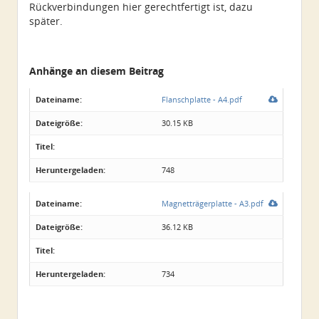
Rückverbindungen hier gerechtfertigt ist, dazu
später.
Anhänge an diesem Beitrag
Dateiname:
Flanschplatte - A4.pdf
Dateigröße:
30.15 KB
Titel:
Heruntergeladen:
748
Dateiname:
Magnetträgerplatte - A3.pdf
Dateigröße:
36.12 KB
Titel:
Heruntergeladen:
734