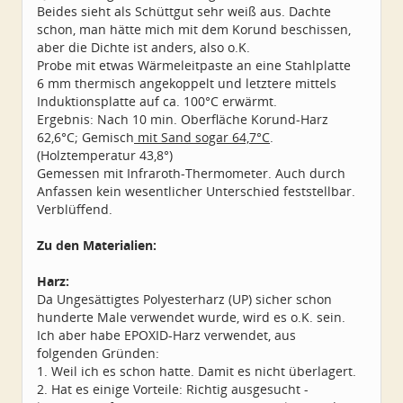
Beides sieht als Schüttgut sehr weiß aus. Dachte
schon, man hätte mich mit dem Korund beschissen,
aber die Dichte ist anders, also o.K.
Probe mit etwas Wärmeleitpaste an eine Stahlplatte
6 mm thermisch angekoppelt und letztere mittels
Induktionsplatte auf ca. 100°C erwärmt.
Ergebnis: Nach 10 min. Oberfläche Korund-Harz
62,6°C; Gemisch
mit Sand sogar 64,7°C
.
(Holztemperatur 43,8°)
Gemessen mit Infraroth-Thermometer. Auch durch
Anfassen kein wesentlicher Unterschied feststellbar.
Verblüffend.
Zu den Materialien:
Harz:
Da Ungesättigtes Polyesterharz (UP) sicher schon
hunderte Male verwendet wurde, wird es o.K. sein.
Ich aber habe EPOXID-Harz verwendet, aus
folgenden Gründen:
1. Weil ich es schon hatte. Damit es nicht überlagert.
2. Hat es einige Vorteile: Richtig ausgesucht -