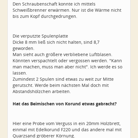
Den Schraubenschaft konnte ich mittels
Schweißbrenner erwärmen. Nur ist die Wärme nicht
bis zum Kopf durchgedrungen.
Die verputzte Spulenplatte
Dicke 8 mm ließ sich nicht halten, sind 8,7
geworden.
Man sieht auch größere verbliebene Luftblasen.
Könnten verspachtelt oder vergossen werden. "Kann
man machen, muss man aber nicht". Ich werde es so
lassen.
Zumindest 2 Spulen sind etwas zu weit zur Mitte
gerutscht. Werde beim nächsten Mal doch mit
Abstandshölzchen arbeiten.
Hat das Beimischen von Korund etwas gebracht?
Hier eine Probe vom Verguss in ein 20mm Holzbrett,
einmal mit Edelkorund F220 und das andere mal mit
Quarzsand gröberer Körnung.