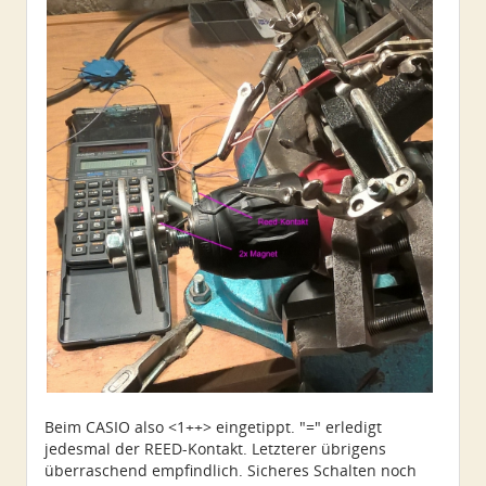
Beim CASIO also <1++> eingetippt. "=" erledigt
jedesmal der REED-Kontakt. Letzterer übrigens
überraschend empfindlich. Sicheres Schalten noch