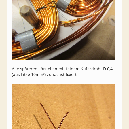
Alle späteren Lötstellen mit feinem Kuferdraht D 0,4
(aus Litze 10mm²) zunächst fixiert.