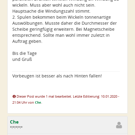
wickeln. Muss aber wohl auch nicht sein.
Hauptsache die Windungszahl stimmt.
2. Spulen bekommen beim Wickeln tonnenartige
Auswölbungen. Musste daher die Durchmesser der
Scheibe geringfügig erweitern. Bei Magnetscheibe
entsprechend. Sollte man wohl immer zuletzt in
Auftrag geben.
Bis die Tage
und Gruß
Vorbeugen ist besser als nach Hinten fallen!
Dieser Post wurde 1 mal bearbeitet. Letzte Editierung: 10.01.2020 -
21:04 Uhr von
Che
.
Che
*!*!*!*!*
Geschlecht: