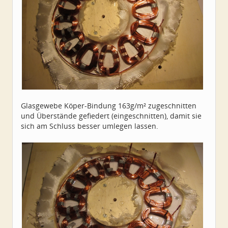
Glasgewebe Köper-Bindung 163g/m² zugeschnitten
und Überstände gefiedert (eingeschnitten), damit sie
sich am Schluss besser umlegen lassen.