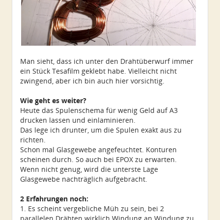
Man sieht, dass ich unter den Drahtüberwurf immer
ein Stück Tesafilm geklebt habe. Vielleicht nicht
zwingend, aber ich bin auch hier vorsichtig.
Wie geht es weiter?
Heute das Spulenschema für wenig Geld auf A3
drucken lassen und einlaminieren.
Das lege ich drunter, um die Spulen exakt aus zu
richten.
Schon mal Glasgewebe angefeuchtet. Konturen
scheinen durch. So auch bei EPOX zu erwarten.
Wenn nicht genug, wird die unterste Lage
Glasgewebe nachträglich aufgebracht.
2 Erfahrungen noch:
1. Es scheint vergebliche Müh zu sein, bei 2
parallelen Drähten wirklich Windung an Windung zu