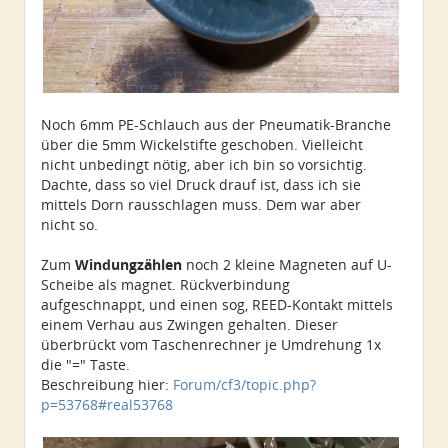
Noch 6mm PE-Schlauch aus der Pneumatik-Branche
über die 5mm Wickelstifte geschoben. Vielleicht
nicht unbedingt nötig, aber ich bin so vorsichtig.
Dachte, dass so viel Druck drauf ist, dass ich sie
mittels Dorn rausschlagen muss. Dem war aber
nicht so.
Zum
Windungzählen
noch 2 kleine Magneten auf U-
Scheibe als magnet. Rückverbindung
aufgeschnappt, und einen sog, REED-Kontakt mittels
einem Verhau aus Zwingen gehalten. Dieser
überbrückt vom Taschenrechner je Umdrehung 1x
die "=" Taste.
Beschreibung hier:
Forum/cf3/topic.php?
p=53768#real53768