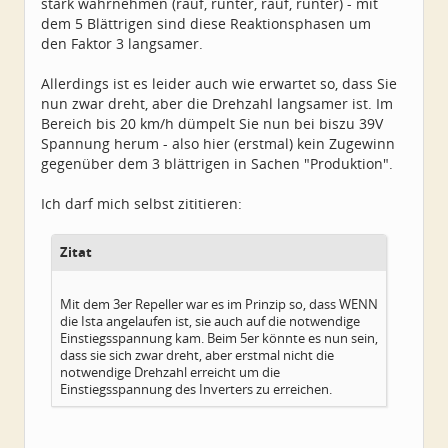
stark wahrnehmen (rauf, runter, rauf, runter) - mit
dem 5 Blättrigen sind diese Reaktionsphasen um
den Faktor 3 langsamer.
Allerdings ist es leider auch wie erwartet so, dass Sie
nun zwar dreht, aber die Drehzahl langsamer ist. Im
Bereich bis 20 km/h dümpelt Sie nun bei biszu 39V
Spannung herum - also hier (erstmal) kein Zugewinn
gegenüber dem 3 blättrigen in Sachen "Produktion".
Ich darf mich selbst zititieren:
Zitat
Mit dem 3er Repeller war es im Prinzip so, dass WENN
die Ista angelaufen ist, sie auch auf die notwendige
Einstiegsspannung kam. Beim 5er könnte es nun sein,
dass sie sich zwar dreht, aber erstmal nicht die
notwendige Drehzahl erreicht um die
Einstiegsspannung des Inverters zu erreichen.