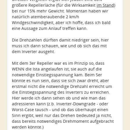
größere Repellerläche (für die Wirksamkeit
im Stand
)
bei nur 15% mehr Gewicht. Momentan haben wir
natürlich atemberaubende 2 km/h
Windgeschwindigkeit, aber ich hoffe, dass ich bald
eine Aussage zum Anlauf treffen kann.
Die Drehzahlen dürften damit niedriger sein, hier
muss ich dann schauen, wie und ob sich das mit
dem Inverter ausgeht.
Mit dem 3er Repeller war es im Prinzip so, dass
WENN die Ista angelaufen ist, sie auch auf die
notwendige Einstiegsspannung kam. Beim 5er
könnte es nun sein, dass sie sich zwar dreht, aber
erstmal nicht die notwendige Drehzahl erreicht um
die Einstiegsspannung des Inverters zu erreichen.
Hier werde ich dann sehen ob und wie man das
adressieren kann (z.b. Inverter-Downgrade - oder
Worst-Case tausch - und ob das überhaupt einen
Sinn ergibt, weil nur das Drehen bedeuted ja nicht,
dass bereits notwendiges Drehmoment aufgebracht
werden könnte.)