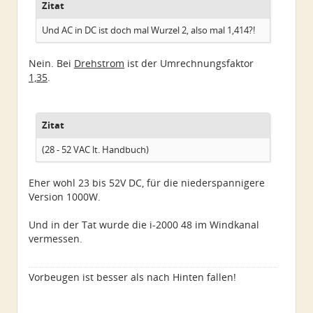
Zitat
Und AC in DC ist doch mal Wurzel 2, also mal 1,414?!
Nein. Bei
Drehstrom
ist der Umrechnungsfaktor
1,35
.
Zitat
(28 - 52 VAC lt. Handbuch)
Eher wohl 23 bis 52V DC, für die niederspannigere
Version 1000W.
Und in der Tat wurde die i-2000 48 im Windkanal
vermessen.
Vorbeugen ist besser als nach Hinten fallen!