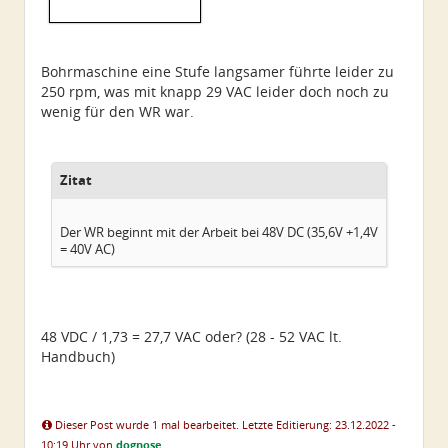
Bohrmaschine eine Stufe langsamer führte leider zu
250 rpm, was mit knapp 29 VAC leider doch noch zu
wenig für den WR war.
Zitat
Der WR beginnt mit der Arbeit bei 48V DC (35,6V +1,4V
= 40V AC)
48 VDC / 1,73 = 27,7 VAC oder? (28 - 52 VAC lt.
Handbuch)
Dieser Post wurde 1 mal bearbeitet. Letzte Editierung: 23.12.2022 -
10:19 Uhr von
dognose
.