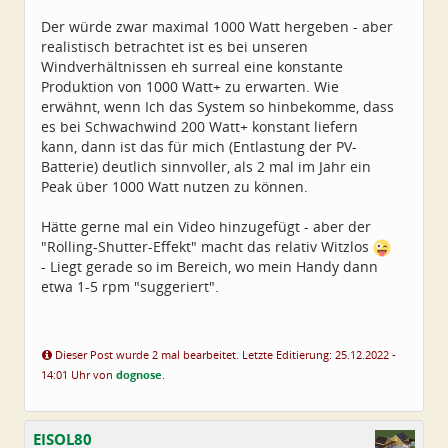
Der würde zwar maximal 1000 Watt hergeben - aber
realistisch betrachtet ist es bei unseren
Windverhältnissen eh surreal eine konstante
Produktion von 1000 Watt+ zu erwarten. Wie
erwähnt, wenn Ich das System so hinbekomme, dass
es bei Schwachwind 200 Watt+ konstant liefern
kann, dann ist das für mich (Entlastung der PV-
Batterie) deutlich sinnvoller, als 2 mal im Jahr ein
Peak über 1000 Watt nutzen zu können.
Hätte gerne mal ein Video hinzugefügt - aber der
"Rolling-Shutter-Effekt" macht das relativ Witzlos
- Liegt gerade so im Bereich, wo mein Handy dann
etwa 1-5 rpm "suggeriert".
Dieser Post wurde 2 mal bearbeitet. Letzte Editierung: 25.12.2022 -
14:01 Uhr von
dognose
.
EISOL80