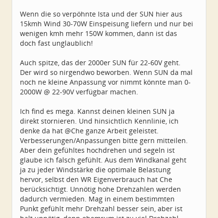
Wenn die so verpöhnte Ista und der SUN hier aus
15kmh Wind 30-70W Einspeisung liefern und nur bei
wenigen kmh mehr 150W kommen, dann ist das
doch fast unglaublich!
Auch spitze, das der 2000er SUN für 22-60V geht.
Der wird so nirgendwo beworben. Wenn SUN da mal
noch ne kleine Anpassung vor nimmt könnte man 0-
2000W @ 22-90V verfügbar machen.
Ich find es mega. Kannst deinen kleinen SUN ja
direkt stornieren. Und hinsichtlich Kennlinie, ich
denke da hat @Che ganze Arbeit geleistet.
Verbesserungen/Anpassungen bitte gern mitteilen.
Aber dein gefühltes hochdrehen und segeln ist
glaube ich falsch gefühlt. Aus dem Windkanal geht
ja zu jeder Windstärke die optimale Belastung
hervor, selbst den WR Eigenverbrauch hat Che
berücksichtigt. Unnötig hohe Drehzahlen werden
dadurch vermieden. Mag in einem bestimmten
Punkt gefühlt mehr Drehzahl besser sein, aber ist