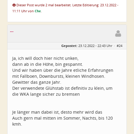
Dieser Post wurde 2 mal bearbeitet. Letzte Editierung: 23.12.2022 -
11:11 Uhr von
Che
.
...
Gepostet:
23.12.2022 - 22:43 Uhr ·
#24
Ja, ich will doch hier nicht unken,
dann ab in die Höhe, bin gespannt.
Und wir haben über die Jahre etliche Erfahrungen
mit Fallboen, Downbursts, kleinen Windhosen.
Gewitter das ganze Jahr.
Der verwendete Glühstab ist definitiv zu klein, um
die WKA lange sicher zu bremsen
Je länger man dabei ist, desto mehr wird das
Auch gern mal mitten im Sommer, Nachts, bis 120
kmh.