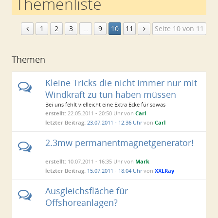
Themenliste
1
2
3
…
9
10
11
Seite 10 von 11
Themen
Kleine Tricks die nicht immer nur mit
Windkraft zu tun haben müssen
Bei uns fehlt vielleicht eine Extra Ecke für sowas
erstellt:
22.05.2011 - 20:50 Uhr von
Carl
letzter Beitrag:
23.07.2011 - 12:36 Uhr
von
Carl
2.3mw permanentmagnetgenerator!
erstellt:
10.07.2011 - 16:35 Uhr von
Mark
letzter Beitrag:
15.07.2011 - 18:04 Uhr
von
XXLRay
Ausgleichsfläche für
Offshoreanlagen?