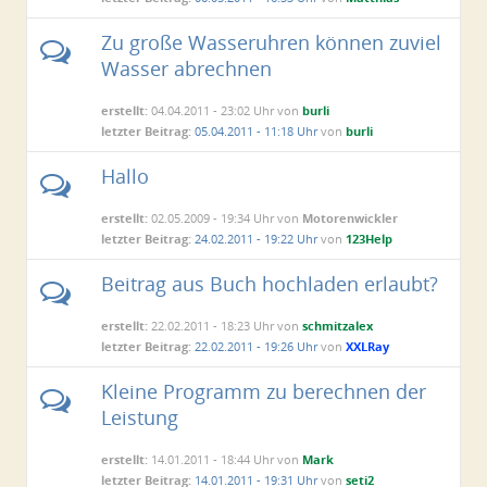
Zu große Wasseruhren können zuviel
Wasser abrechnen
erstellt:
04.04.2011 - 23:02 Uhr von
burli
letzter Beitrag:
05.04.2011 - 11:18 Uhr
von
burli
Hallo
erstellt:
02.05.2009 - 19:34 Uhr von
Motorenwickler
letzter Beitrag:
24.02.2011 - 19:22 Uhr
von
123Help
Beitrag aus Buch hochladen erlaubt?
erstellt:
22.02.2011 - 18:23 Uhr von
schmitzalex
letzter Beitrag:
22.02.2011 - 19:26 Uhr
von
XXLRay
Kleine Programm zu berechnen der
Leistung
erstellt:
14.01.2011 - 18:44 Uhr von
Mark
letzter Beitrag:
14.01.2011 - 19:31 Uhr
von
seti2