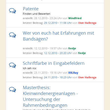
Patente
Finden und Bewerten
erstellt:
28.12.2010 - 23:24 Uhr von
Windfried
letzter Beitrag:
29.12.2010 - 11:06 Uhr
von
Uwe Hallenga
Wer von euch hat Erfahrungen mit
Bandsägen?
erstellt:
12.12.2010 - 19:57 Uhr von
fiedje
letzter Beitrag:
12.12.2010 - 20:20 Uhr
von
fiedje
Schriftfarbe in Eingabefeldern
Ich seh nix
erstellt:
23.11.2010 - 19:16 Uhr von
XXLRay
letzter Beitrag:
24.11.2010 - 18:23 Uhr
von
Uwe Hallenga
Masterthesis:
Kleinwindenergieanlagen -
Untersuchung der
Rahmenbedingungen