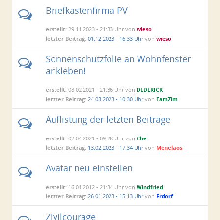
Briefkastenfirma PV
erstellt:
29.11.2023 - 21:33 Uhr von
wieso
letzter Beitrag:
01.12.2023 - 16:33 Uhr
von
wieso
Sonnenschutzfolie an Wohnfenster
ankleben!
erstellt:
08.02.2021 - 21:36 Uhr von
DEDERICK
letzter Beitrag:
24.03.2023 - 10:30 Uhr
von
FamZim
Auflistung der letzten Beiträge
erstellt:
02.04.2021 - 09:28 Uhr von
Che
letzter Beitrag:
13.02.2023 - 17:34 Uhr
von
Menelaos
Avatar neu einstellen
erstellt:
16.01.2012 - 21:34 Uhr von
Windfried
letzter Beitrag:
26.01.2023 - 15:13 Uhr
von
Erdorf
Zivilcourage