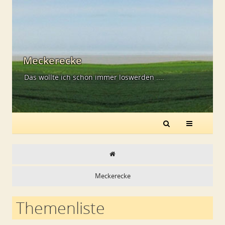
Meckerecke
Das wollte ich schon immer loswerden ....
Meckerecke
Themenliste