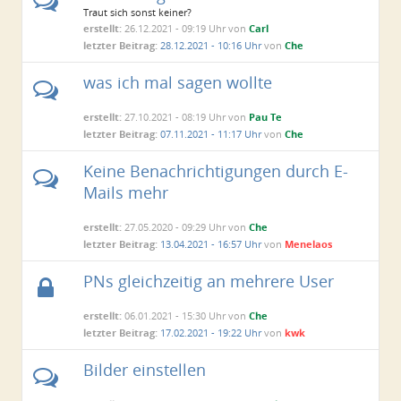
Traut sich sonst keiner?
erstellt:
26.12.2021 - 09:19 Uhr von
Carl
letzter Beitrag:
28.12.2021 - 10:16 Uhr
von
Che
was ich mal sagen wollte
erstellt:
27.10.2021 - 08:19 Uhr von
Pau Te
letzter Beitrag:
07.11.2021 - 11:17 Uhr
von
Che
Keine Benachrichtigungen durch E-
Mails mehr
erstellt:
27.05.2020 - 09:29 Uhr von
Che
letzter Beitrag:
13.04.2021 - 16:57 Uhr
von
Menelaos
PNs gleichzeitig an mehrere User
erstellt:
06.01.2021 - 15:30 Uhr von
Che
letzter Beitrag:
17.02.2021 - 19:22 Uhr
von
kwk
Bilder einstellen