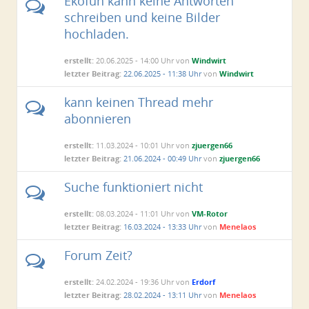
Ekofun kann keine Antworten
schreiben und keine Bilder
hochladen.
erstellt:
20.06.2025 - 14:00 Uhr von
Windwirt
letzter Beitrag:
22.06.2025 - 11:38 Uhr
von
Windwirt
kann keinen Thread mehr
abonnieren
erstellt:
11.03.2024 - 10:01 Uhr von
zjuergen66
letzter Beitrag:
21.06.2024 - 00:49 Uhr
von
zjuergen66
Suche funktioniert nicht
erstellt:
08.03.2024 - 11:01 Uhr von
VM-Rotor
letzter Beitrag:
16.03.2024 - 13:33 Uhr
von
Menelaos
Forum Zeit?
erstellt:
24.02.2024 - 19:36 Uhr von
Erdorf
letzter Beitrag:
28.02.2024 - 13:11 Uhr
von
Menelaos