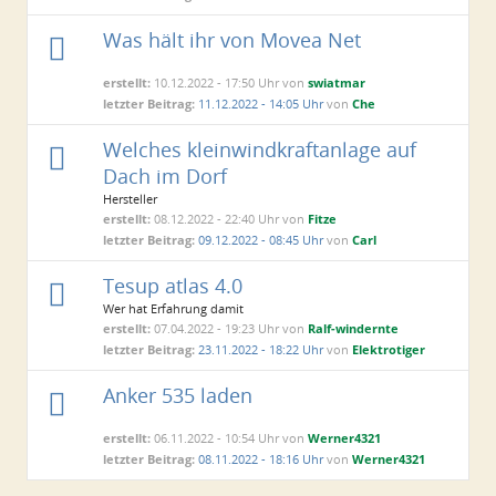
Was hält ihr von Movea Net
erstellt:
10.12.2022 - 17:50 Uhr von
swiatmar
letzter Beitrag:
11.12.2022 - 14:05 Uhr
von
Che
Welches kleinwindkraftanlage auf
Dach im Dorf
Hersteller
erstellt:
08.12.2022 - 22:40 Uhr von
Fitze
letzter Beitrag:
09.12.2022 - 08:45 Uhr
von
Carl
Tesup atlas 4.0
Wer hat Erfahrung damit
erstellt:
07.04.2022 - 19:23 Uhr von
Ralf-windernte
letzter Beitrag:
23.11.2022 - 18:22 Uhr
von
Elektrotiger
Anker 535 laden
erstellt:
06.11.2022 - 10:54 Uhr von
Werner4321
letzter Beitrag:
08.11.2022 - 18:16 Uhr
von
Werner4321