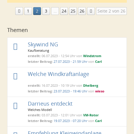
1
2
3
…
24
25
26
Seite 2 von 26
Themen
Skywind NG
Kaufberatung
erstellt:
06.07.2023 - 12:54 Uhr von
Windstrom
letzter Beitrag:
27.07.2023 - 21:59 Uhr
von
Carl
Welche Windkraftanlage
erstellt:
16.07.2023 - 10:19 Uhr von
Dhelberg
letzter Beitrag:
23.07.2023 - 19:46 Uhr
von
wieso
Darrieus entdeckt
Welches Modell
erstellt:
03.07.2023 - 12:01 Uhr von
VM-Rotor
letzter Beitrag:
19.07.2023 - 07:20 Uhr
von
Carl
Empfehlung Kleinwindanlage