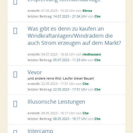
erstellt:
07.05.2023 - 10:20 Uhr von
Eltrox
letzter Beitrag:
14.07.2023 - 21:34 Uhr
von
Che
Was gibt es denn zu kaufen an
Windkraftanlagen/Windrädern die
auch Strom erzeugen auf dem Markt?
erstellt:
04.07.2023 - 18:42 Uhr von
riedhausen
letzter Beitrag:
05.07.2023 - 11:23 Uhr
von
Che
Vevor
und andere reine Wid.-Läufer dieser Bauart
erstellt:
22.05.2023 - 17:51 Uhr von
Che
letzter Beitrag:
22.05.2023 - 17:51 Uhr
von
Che
Illusorische Leistungen
erstellt:
08.05.2023 - 16:17 Uhr von
Che
letzter Beitrag:
08.05.2023 - 16:17 Uhr
von
Che
Intercamp