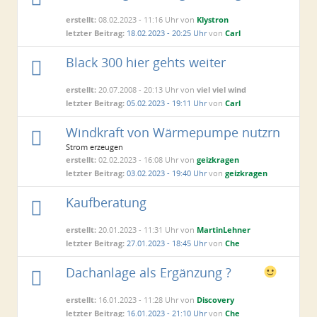
erstellt:
08.02.2023 - 11:16 Uhr von
Klystron
letzter Beitrag:
18.02.2023 - 20:25 Uhr
von
Carl
Black 300 hier gehts weiter
erstellt:
20.07.2008 - 20:13 Uhr von
viel viel wind
letzter Beitrag:
05.02.2023 - 19:11 Uhr
von
Carl
Windkraft von Wärmepumpe nutzrn
Strom erzeugen
erstellt:
02.02.2023 - 16:08 Uhr von
geizkragen
letzter Beitrag:
03.02.2023 - 19:40 Uhr
von
geizkragen
Kaufberatung
erstellt:
20.01.2023 - 11:31 Uhr von
MartinLehner
letzter Beitrag:
27.01.2023 - 18:45 Uhr
von
Che
Dachanlage als Ergänzung ?
erstellt:
16.01.2023 - 11:28 Uhr von
Discovery
letzter Beitrag:
16.01.2023 - 21:10 Uhr
von
Che