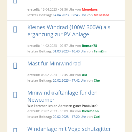
erstellt:
13.04.2023 - 09:56 Uhr von
Menelaos
letzter Beitrag:
14.04.2023 - 08:45 Uhr
von
Menelaos
Kleines Windrad (100W-300W) als
ergänzung zur PV-Anlage
erstellt:
14.02.2023 - 09:57 Uhr von
Roman78
letzter Beitrag:
01.03.2023 - 10:40 Uhr
von
FamZim
Mast für Miniwindrad
erstellt:
05.02.2023 - 17:45 Uhr von
Alo
letzter Beitrag:
20.02.2023 - 17:42 Uhr
von
Che
Miniwindkraftanlage für den
Newcomer
Wie kommen ich an Adressen guter Produkte?
erstellt:
20.02.2023 - 16:09 Uhr von
Diekmann
letzter Beitrag:
20.02.2023 - 17:20 Uhr
von
Carl
Windanlage mit Vogelschutzgitter