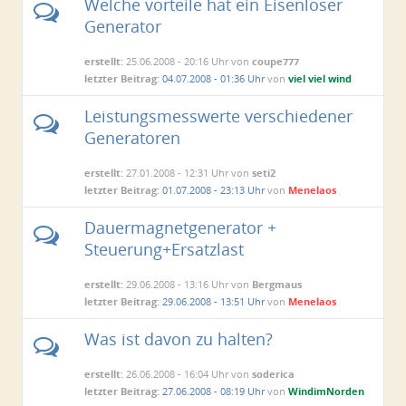
Welche vorteile hat ein Eisenloser
Generator
erstellt:
25.06.2008 - 20:16 Uhr von
coupe777
letzter Beitrag:
04.07.2008 - 01:36 Uhr
von
viel viel wind
Leistungsmesswerte verschiedener
Generatoren
erstellt:
27.01.2008 - 12:31 Uhr von
seti2
letzter Beitrag:
01.07.2008 - 23:13 Uhr
von
Menelaos
Dauermagnetgenerator +
Steuerung+Ersatzlast
erstellt:
29.06.2008 - 13:16 Uhr von
Bergmaus
letzter Beitrag:
29.06.2008 - 13:51 Uhr
von
Menelaos
Was ist davon zu halten?
erstellt:
26.06.2008 - 16:04 Uhr von
soderica
letzter Beitrag:
27.06.2008 - 08:19 Uhr
von
WindimNorden