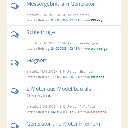
Messergebnis am Generator
erstellt:
22.07.2008 - 00:58 Uhr von
emmi
letzter Beitrag:
04.09.2008 - 22:14 Uhr
von
XXLRay
Schleifringe
erstellt:
23.08.2008 - 21:06 Uhr von
weinbergen
letzter Beitrag:
24.08.2008 - 02:15 Uhr
von
weinbergen
Magnete
erstellt:
11.08.2008 - 19:54 Uhr von
Sirumbu
letzter Beitrag:
11.08.2008 - 20:53 Uhr
von
Pleiades
E-Motor aus Modellbau als
Generator?
erstellt:
04.08.2008 - 16:03 Uhr von
PaPaPete
letzter Beitrag:
04.08.2008 - 17:16 Uhr
von
Menelaos
Generator und Motor in einem