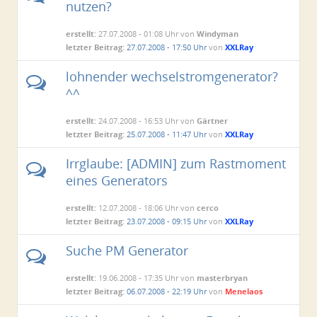
nutzen?
erstellt:
27.07.2008 - 01:08 Uhr von
Windyman
letzter Beitrag:
27.07.2008 - 17:50 Uhr
von
XXLRay
lohnender wechselstromgenerator?
^^
erstellt:
24.07.2008 - 16:53 Uhr von
Gärtner
letzter Beitrag:
25.07.2008 - 11:47 Uhr
von
XXLRay
Irrglaube: [ADMIN] zum Rastmoment
eines Generators
erstellt:
12.07.2008 - 18:06 Uhr von
cerco
letzter Beitrag:
23.07.2008 - 09:15 Uhr
von
XXLRay
Suche PM Generator
erstellt:
19.06.2008 - 17:35 Uhr von
masterbryan
letzter Beitrag:
06.07.2008 - 22:19 Uhr
von
Menelaos