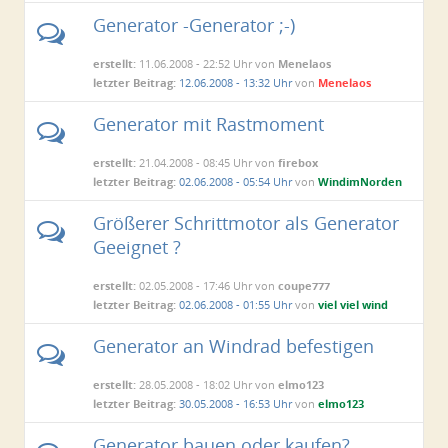
Generator -Generator ;-)
erstellt:
11.06.2008 - 22:52 Uhr von
Menelaos
letzter Beitrag:
12.06.2008 - 13:32 Uhr
von
Menelaos
Generator mit Rastmoment
erstellt:
21.04.2008 - 08:45 Uhr von
firebox
letzter Beitrag:
02.06.2008 - 05:54 Uhr
von
WindimNorden
Größerer Schrittmotor als Generator
Geeignet ?
erstellt:
02.05.2008 - 17:46 Uhr von
coupe777
letzter Beitrag:
02.06.2008 - 01:55 Uhr
von
viel viel wind
Generator an Windrad befestigen
erstellt:
28.05.2008 - 18:02 Uhr von
elmo123
letzter Beitrag:
30.05.2008 - 16:53 Uhr
von
elmo123
Generator bauen oder kaufen?