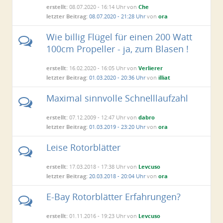
erstellt:
08.07.2020 - 16:14 Uhr von
Che
letzter Beitrag:
08.07.2020 - 21:28 Uhr
von
ora
Wie billig Flügel für einen 200 Watt
100cm Propeller - ja, zum Blasen !
erstellt:
16.02.2020 - 16:05 Uhr von
Verlierer
letzter Beitrag:
01.03.2020 - 20:36 Uhr
von
illiat
Maximal sinnvolle Schnelllaufzahl
erstellt:
07.12.2009 - 12:47 Uhr von
dabro
letzter Beitrag:
01.03.2019 - 23:20 Uhr
von
ora
Leise Rotorblätter
erstellt:
17.03.2018 - 17:38 Uhr von
Levcuso
letzter Beitrag:
20.03.2018 - 20:04 Uhr
von
ora
E-Bay Rotorblätter Erfahrungen?
erstellt:
01.11.2016 - 19:23 Uhr von
Levcuso