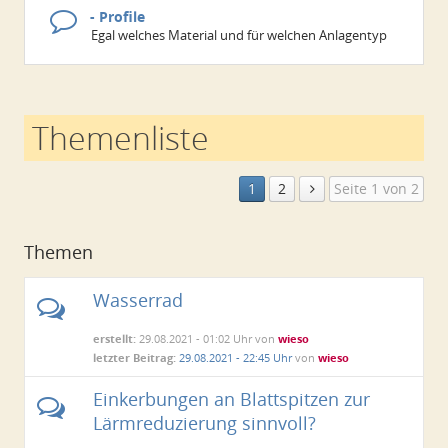
- Profile
Egal welches Material und für welchen Anlagentyp
Themenliste
1
2
Seite 1 von 2
Themen
Wasserrad
erstellt:
29.08.2021 - 01:02 Uhr von
wieso
letzter Beitrag:
29.08.2021 - 22:45 Uhr
von
wieso
Einkerbungen an Blattspitzen zur
Lärmreduzierung sinnvoll?