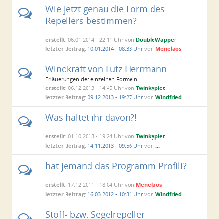
Wie jetzt genau die Form des
Repellers bestimmen?
erstellt:
06.01.2014 - 22:11 Uhr von
DoubleWapper
letzter Beitrag:
10.01.2014 - 08:33 Uhr
von
Menelaos
Windkraft von Lutz Herrmann
Erläuerungen der einzelnen Formeln
erstellt:
06.12.2013 - 14:45 Uhr von
Twinkypiet
letzter Beitrag:
09.12.2013 - 19:27 Uhr
von
Windfried
Was haltet ihr davon?!
erstellt:
01.10.2013 - 19:24 Uhr von
Twinkypiet
letzter Beitrag:
14.11.2013 - 09:56 Uhr
von
...
hat jemand das Programm Profili?
erstellt:
17.12.2011 - 18:04 Uhr von
Menelaos
letzter Beitrag:
16.03.2012 - 10:31 Uhr
von
Windfried
Stoff- bzw. Segelrepeller