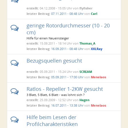
erstellt:
04.12.2008 - 15:05 Uhr von
flyfisher
letzter Beitrag:
07.11.2011 - 08:48 Uhr
von
Carl
geringe Rotordurchmesser (10 - 20
cm)
Hilfe für einen Neueinsteiger
erstellt:
15.09.2011 - 18:14 Uhr von
Thomas_A
letzter Beitrag:
16.09.2011 - 08:48 Uhr
von
XXLRay
Bezugsquellen gesucht
erstellt:
05.09.2011 - 15:24 Uhr von
SCREAM
letzter Beitrag:
05.09.2011 - 17:00 Uhr
von
Menelaos
Ratlos - Repeller 1-2KW gesucht
3 Blatt, 5 Blatt, 6 Blatt - was lohnt sich ?
erstellt:
25.09.2009 - 12:52 Uhr von
Hagen
letzter Beitrag:
16.07.2011 - 13:38 Uhr
von
Menelaos
Hilfe beim Lesen der
Profilcharakteristiken