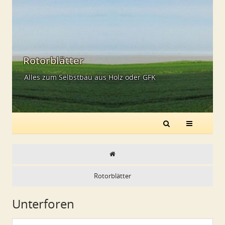
Rotorblätter
Alles zum Selbstbau aus Holz oder GFK
Rotorblätter
Unterforen